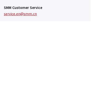
SMM Customer Service
service.en@smm.cn