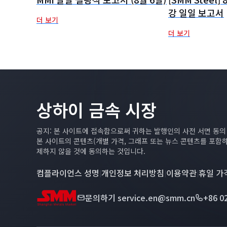
강 일일 보고서
더 보기
더 보기
상하이 금속 시장
공지: 본 사이트에 접속함으로써 귀하는 발행인의 사전 서면 동
본 사이트의 콘텐츠(개별 가격, 그래프 또는 뉴스 콘텐츠를 포함
제하지 않을 것에 동의하는 것입니다.
컴플라이언스 성명
개인정보 처리방침
이용약관
휴일 가
|
|
|
문의하기
service.en@smm.cn
+86 0