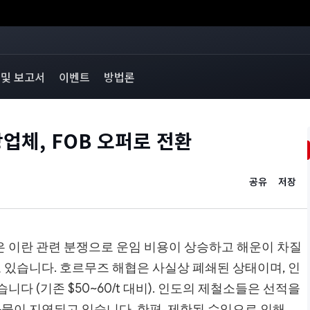
 및 보고서
이벤트
방법론
철강업체, FOB 오퍼로 전환
공유
저장
체들은 이란 관련 분쟁으로 운임 비용이 상승하고 해운이 차질
고 있습니다. 호르무즈 해협은 사실상 폐쇄된 상태이며, 인
니다 (기존 $50~60/t 대비). 인도의 제철소들은 선적을
화물이 지연되고 있습니다. 한편, 제한된 수입으로 인해