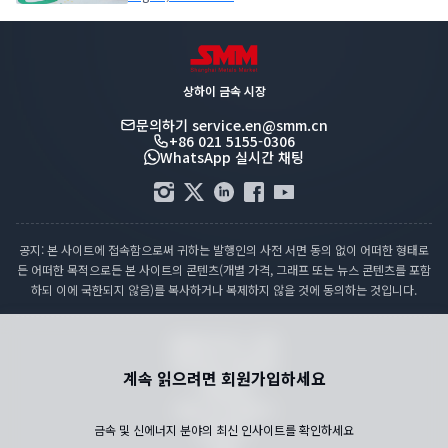
상하이 금속 시장
문의하기
service.en@smm.cn
+86 021 5155-0306
WhatsApp 실시간 채팅
공지: 본 사이트에 접속함으로써 귀하는 발행인의 사전 서면 동의 없이 어떠한 형태로
든 어떠한 목적으로든 본 사이트의 콘텐츠(개별 가격, 그래프 또는 뉴스 콘텐츠를 포함
하되 이에 국한되지 않음)를 복사하거나 복제하지 않을 것에 동의하는 것입니다.
컴플라이언스 성명
개인정보 처리방침
계속 읽으려면 회원가입하세요
이용약관
휴일 가격 캘린더
금속 및 신에너지 분야의 최신 인사이트를 확인하세요
문의하기