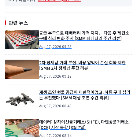
관련 뉴스
공급 부족으로 폐배터리 가격 지지， 다음 주 제련소
구매 심리 변화 주시 [SMM 폐배터리 주간 리뷰]
Aug 07, 2026 09:25
2차 정제납 거래 부진, 비용 압박이 손실 회복 제한
[SMM 2차 정제납 주간 리뷰]
Aug 07, 2026 09:17
재생 조연 현물 공급이 제한적이었고, 하류 구매 심리
는 부진했다 [SMM 재생 조연 주간 리뷰]
Aug 07, 2026 08:49
데이터: 상하이선물거래소(SHFE), 다롄상품거래소
(DCE) 시장 동향 (8월 7일)
Aug 07, 2026 08:14