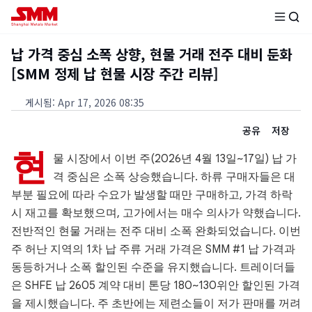
납 가격 중심 소폭 상향, 현물 거래 전주 대비 둔화
[SMM 정제 납 현물 시장 주간 리뷰]
게시됨
:
Apr 17, 2026 08:35
공유
저장
현
물 시장에서 이번 주(2026년 4월 13일~17일) 납 가
격 중심은 소폭 상승했습니다. 하류 구매자들은 대
부분 필요에 따라 수요가 발생할 때만 구매하고, 가격 하락
시 재고를 확보했으며, 고가에서는 매수 의사가 약했습니다.
전반적인 현물 거래는 전주 대비 소폭 완화되었습니다. 이번
주 허난 지역의 1차 납 주류 거래 가격은 SMM #1 납 가격과
동등하거나 소폭 할인된 수준을 유지했습니다. 트레이더들
은 SHFE 납 2605 계약 대비 톤당 180~130위안 할인된 가격
을 제시했습니다. 주 초반에는 제련소들이 저가 판매를 꺼려