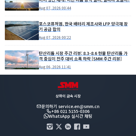
Aug 07, 2026 00:44
포스코퓨처엠, 한국 배터리 제조사와 LFP 양극재 장
기 공급 합의
Aug 07, 2026 00:22
탄산리튬 시장 주간 리뷰: 8.3-8.6 현물 탄산리튬 가
격 중심이 전주 대비 소폭 하락 [SMM 주간 리뷰]
Aug 06, 2026 11:41
상하이 금속 시장
문의하기
service.en@smm.cn
+86 021 5155-0306
WhatsApp 실시간 채팅