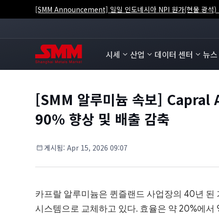
[SMM Announcement] 일일 인도네시아 NPI 원가(현물 광
시세
산업
데이터 센터
뉴스
[SMM 알루미늄 속보] Capral
90% 향상 및 배출 감축
게시됨
:
Apr 15, 2026 09:07
카프랄 알루미늄은 퀸즐랜드 사업장의 40년 된 가
시스템으로 교체하고 있다. 효율은 약 20%에서 90