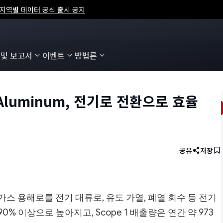
석) 지역별 데이터 공식 출시 공지
 및 보고서
이벤트
방법론
 Aluminum, 전기로 전환으로 효율
공유
저장
스 용해로를 전기 대류로, 유도 가열, 폐열 회수 등 전기
% 이상으로 높아지고, Scope 1 배출량은 연간 약 973