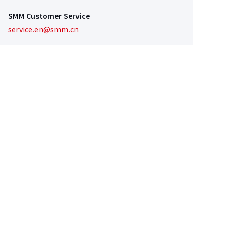
SMM Customer Service
service.en@smm.cn