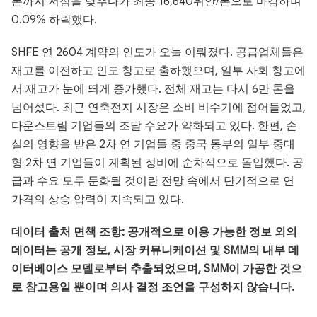
톤까지 저점을 낮추다가 최종 16,640위안/톤으로 마감하며
0.09% 하락했다.
SHFE 연 2604 계약의 인도가 오늘 이뤄졌다. 공급업체들은
재고를 이전하고 인도 창고로 출하했으며, 일부 사회 창고에
서 재고가 눈에 띄게 증가했다. 전체 재고는 다시 6만 톤을
넘어섰다. 최근 연축전지 시장은 소비 비수기에 접어들었고,
다운스트림 기업들의 조달 수요가 약화되고 있다. 한편, 손
실의 영향을 받은 2차 연 기업들 중 중국 동부의 일부 중대
형 2차 연 기업들이 계획된 정비에 순차적으로 돌입했다. 공
급과 수요 모두 둔화될 것이란 전망 속에서 단기적으로 연
가격의 상승 압력이 지속되고 있다.
데이터 출처 면책 조항: 공개적으로 이용 가능한 정보 외의
데이터는 공개 정보, 시장 커뮤니케이션 및 SMM의 내부 데
이터베이스 모델로부터 추출되었으며, SMM이 가공한 것으
로 참고용일 뿐이며 의사 결정 조언을 구성하지 않습니다.