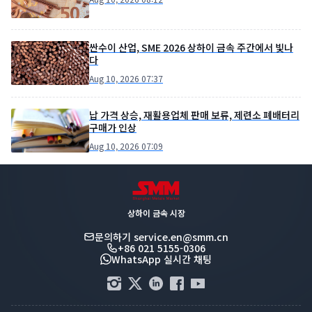
싼수이 산업, SME 2026 상하이 금속 주간에서 빛나
다
Aug 10, 2026 07:37
납 가격 상승, 재활용업체 판매 보류, 제련소 폐배터리
구매가 인상
Aug 10, 2026 07:09
상하이 금속 시장
문의하기
service.en@smm.cn
+86 021 5155-0306
WhatsApp 실시간 채팅