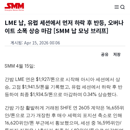
LME 납, 유럽 세션에서 먼저 하락 후 반등, 오버나
이트 소폭 상승 마감 [SMM 납 모닝 브리프]
게시됨
:
Apr 15, 2026 00:06
공유
저장
SMM 4월 15일:
간밤 LME 연은 $1,927/톤으로 시작해 아시아 세션에서 상
승, 고점 $1,941.5/톤을 기록했고, 유럽 세션에서 하락 후 반
등하여 최종 $1,934.5/톤으로 마감하며 0.34% 상승했다.
간밤 가장 활발하게 거래된 SHFE 연 2605 계약은 16,655위
안/톤으로 고가 개장한 후 매수 세력의 포지션 축소로 인해
16,620위안/톤 부근에서 횡보했으며, 세션 중 16,595위안/