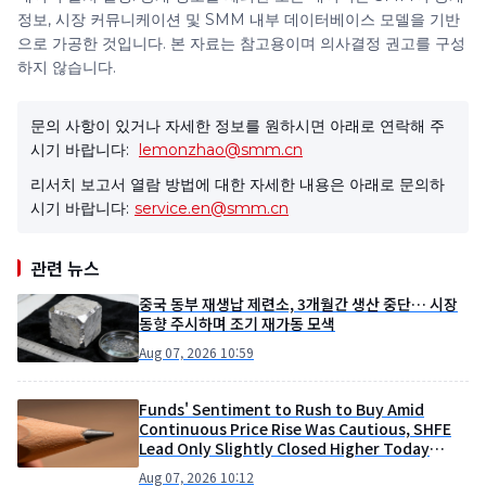
정보, 시장 커뮤니케이션 및 SMM 내부 데이터베이스 모델을 기반
으로 가공한 것입니다. 본 자료는 참고용이며 의사결정 권고를 구성
하지 않습니다.
문의 사항이 있거나 자세한 정보를 원하시면 아래로 연락해 주
시기 바랍니다:
lemonzhao@smm.cn
리서치 보고서 열람 방법에 대한 자세한 내용은 아래로 문의하
시기 바랍니다:
service.en@smm.cn
관련 뉴스
중국 동부 재생납 제련소, 3개월간 생산 중단… 시장
동향 주시하며 조기 재가동 모색
Aug 07, 2026 10:59
Funds' Sentiment to Rush to Buy Amid
Continuous Price Rise Was Cautious, SHFE
Lead Only Slightly Closed Higher Today
[Lead Futures Brief]
Aug 07, 2026 10:12