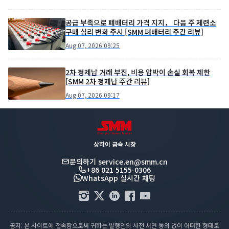
공급 부족으로 폐배터리 가격 지지， 다음 주 제련소
구매 심리 변화 주시 [SMM 폐배터리 주간 리뷰]
Aug 07, 2026 09:25
2차 정제납 거래 부진, 비용 압박이 손실 회복 제한
[SMM 2차 정제납 주간 리뷰]
Aug 07, 2026 09:17
상하이 금속 시장
문의하기
service.en@smm.cn
+86 021 5155-0306
WhatsApp 실시간 채팅
공지: 본 사이트에 접속함으로써 귀하는 발행인의 사전 서면 동의 없이 어떠한 형태로