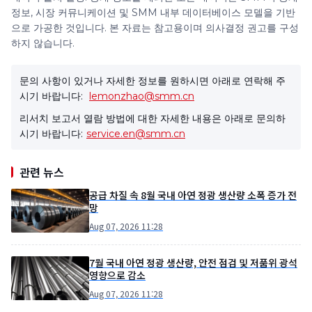
정보, 시장 커뮤니케이션 및 SMM 내부 데이터베이스 모델을 기반
으로 가공한 것입니다. 본 자료는 참고용이며 의사결정 권고를 구성
하지 않습니다.
문의 사항이 있거나 자세한 정보를 원하시면 아래로 연락해 주
시기 바랍니다:
lemonzhao@smm.cn
리서치 보고서 열람 방법에 대한 자세한 내용은 아래로 문의하
시기 바랍니다:
service.en@smm.cn
관련 뉴스
공급 차질 속 8월 국내 아연 정광 생산량 소폭 증가 전
망
Aug 07, 2026 11:28
7월 국내 아연 정광 생산량, 안전 점검 및 저품위 광석
영향으로 감소
Aug 07, 2026 11:28