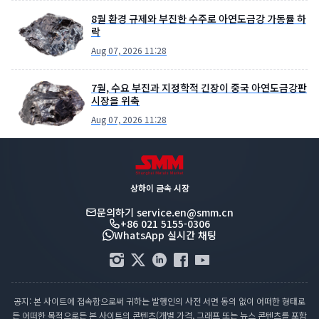
8월 환경 규제와 부진한 수주로 아연도금강 가동률 하
락
Aug 07, 2026 11:28
7월, 수요 부진과 지정학적 긴장이 중국 아연도금강판
시장을 위축
Aug 07, 2026 11:28
상하이 금속 시장
문의하기
service.en@smm.cn
+86 021 5155-0306
WhatsApp 실시간 채팅
공지: 본 사이트에 접속함으로써 귀하는 발행인의 사전 서면 동의 없이 어떠한 형태로
든 어떠한 목적으로든 본 사이트의 콘텐츠(개별 가격, 그래프 또는 뉴스 콘텐츠를 포함