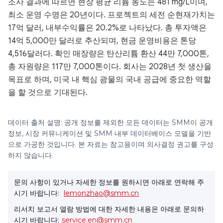
조사 결과에 따르면 현장 평균 리튬 농도는 481 mg/L이며,
최소 운영 수명은 20년이다. 프로젝트의 세전 순현재가치는
17억 달러, 내부수익률은 20.2%로 나타났다. 총 투자액은
14억 5,000만 달러로 추산되며, 현금 운영비용은 톤당
4,516달러다. 확인 매장량은 탄산리튬 환산 44만 7,000톤,
총 자원량은 117만 7,000톤이다. 회사는 2028년 첫 생산을
목표로 하며, 미국 내 핵심 광물의 국내 공급에 중요한 역할
을 할 것으로 기대된다.
데이터 출처 설명: 공개 정보를 제외한 모든 데이터는 SMM이 공개
정보, 시장 커뮤니케이션 및 SMM 내부 데이터베이스 모델을 기반
으로 가공한 것입니다. 본 자료는 참고용이며 의사결정 권고를 구성
하지 않습니다.
문의 사항이 있거나 자세한 정보를 원하시면 아래로 연락해 주
시기 바랍니다:
lemonzhao@smm.cn
리서치 보고서 열람 방법에 대한 자세한 내용은 아래로 문의하
시기 바랍니다:
service.en@smm.cn