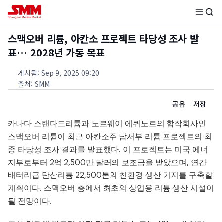
스맥오버 리튬, 아칸소 프로젝트 타당성 조사 발
표… 2028년 가동 목표
게시됨
:
Sep 9, 2025 09:20
출처
:
SMM
공유
저장
카나다 스탠다드리튬과 노르웨이 에퀴노르의 합작회사인
스맥오버 리튬이 최근 아칸소주 남서부 리튬 프로젝트의 최
종 타당성 조사 결과를 발표했다. 이 프로젝트는 미국 에너
지부로부터 2억 2,500만 달러의 보조금을 받았으며, 연간
배터리급 탄산리튬 22,500톤의 친환경 생산 기지를 구축할
계획이다. 스맥오버 층에서 최초의 상업용 리튬 생산 시설이
될 전망이다.