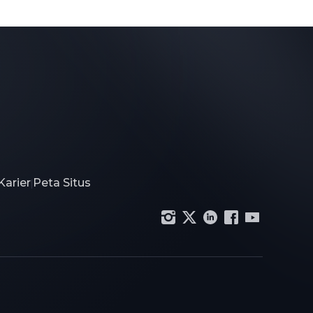
Karier
Peta Situs
|