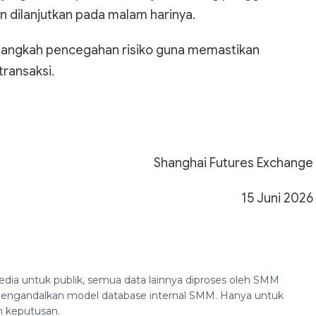
n dilanjutkan pada malam harinya.
l langkah pencegahan risiko guna memastikan
transaksi.
Shanghai Futures Exchange
15 Juni 2026
edia untuk publik, semua data lainnya diproses oleh SMM
n mengandalkan model database internal SMM. Hanya untuk
n keputusan.