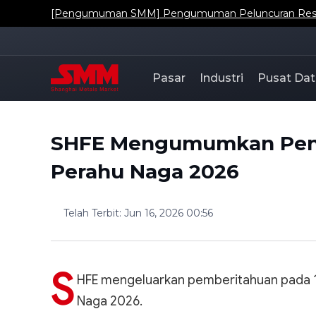
[Pengumuman SMM] Pengumuman Peluncuran Resmi Da
Pasar
Industri
Pusat Dat
SHFE Mengumumkan Penga
Perahu Naga 2026
Telah Terbit
:
Jun 16, 2026 00:56
S
HFE mengeluarkan pemberitahuan pada 15 
Naga 2026.