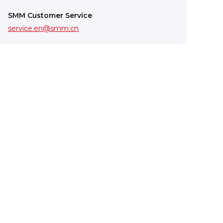
SMM Customer Service
service.en@smm.cn