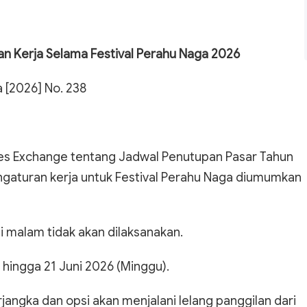
n Kerja Selama Festival Perahu Naga 2026
a [2026] No. 238
s Exchange tentang Jadwal Penutupan Pasar Tahun
ngaturan kerja untuk Festival Perahu Naga diumumkan
i malam tidak akan dilaksanakan.
 hingga 21 Juni 2026 (Minggu).
rjangka dan opsi akan menjalani lelang panggilan dari