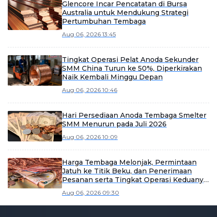
Glencore Incar Pencatatan di Bursa
Australia untuk Mendukung Strategi
Pertumbuhan Tembaga
Aug 06, 2026 13:45
Tingkat Operasi Pelat Anoda Sekunder
SMM China Turun ke 50%, Diperkirakan
Naik Kembali Minggu Depan
Aug 06, 2026 10:46
Hari Persediaan Anoda Tembaga Smelter
SMM Menurun pada Juli 2026
Aug 06, 2026 10:09
Harga Tembaga Melonjak, Permintaan
Jatuh ke Titik Beku, dan Penerimaan
Pesanan serta Tingkat Operasi Keduanya
Melemah Secara Signifikan [SMM
Aug 06, 2026 09:30
Enamelled Wire Market Weekly Review]