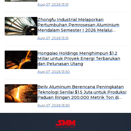
Yuan
Aug 07, 2026 13:51
Zhongfu Industrial Melaporkan
Pertumbuhan Pemrosesan Aluminium
Mendalam Semester I 2026 Melalui
Efisiensi dan Ekspansi Pasar
Aug 07, 2026 13:51
Hongqiao Holdings Menghimpun $1,2
Miliar untuk Proyek Energi Terbarukan
dan Pelunasan Utang
Aug 07, 2026 13:50
Beilv Aluminum Berencana Peningkatan
Teknologi Senilai $1,5 Juta untuk Produksi
Paduan Ringan 200.000 Metrik Ton di
Kabupaten Yangxin
Aug 07, 2026 13:50