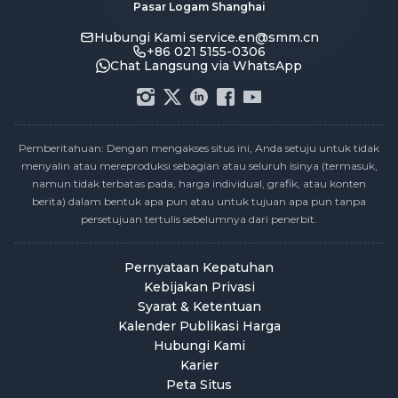
Pasar Logam Shanghai
Hubungi Kami
service.en@smm.cn
+86 021 5155-0306
Chat Langsung via WhatsApp
Pemberitahuan: Dengan mengakses situs ini, Anda setuju untuk tidak
menyalin atau mereproduksi sebagian atau seluruh isinya (termasuk,
namun tidak terbatas pada, harga individual, grafik, atau konten
berita) dalam bentuk apa pun atau untuk tujuan apa pun tanpa
persetujuan tertulis sebelumnya dari penerbit.
Pernyataan Kepatuhan
Kebijakan Privasi
Syarat & Ketentuan
Kalender Publikasi Harga
Hubungi Kami
Karier
Peta Situs