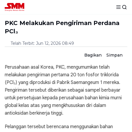
PKC Melakukan Pengiriman Perdana
PCl₃
Telah Terbit
:
Jun 12, 2026 08:49
Bagikan
Simpan
Perusahaan asal Korea, PKC, mengumumkan telah
melakukan pengiriman pertama 20 ton fosfor triklorida
(PCl₃) yang diproduksi di Pabrik Saemangeum 1 mereka.
Pengiriman tersebut diberikan sebagai sampel berbayar
untuk persetujuan kepada perusahaan bahan kimia murni
global kelas atas yang mengkhususkan diri dalam
antioksidan berkinerja tinggi.
Pelanggan tersebut berencana menggunakan bahan