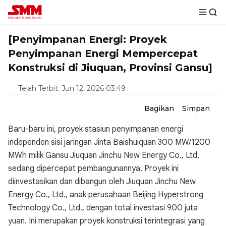
[Penyimpanan Energi: Proyek
Penyimpanan Energi Mempercepat
Konstruksi di Jiuquan, Provinsi Gansu]
Telah Terbit
:
Jun 12, 2026 03:49
Bagikan
Simpan
Baru-baru ini, proyek stasiun penyimpanan energi
independen sisi jaringan Jinta Baishuiquan 300 MW/1200
MWh milik Gansu Jiuquan Jinchu New Energy Co., Ltd.
sedang dipercepat pembangunannya. Proyek ini
diinvestasikan dan dibangun oleh Jiuquan Jinchu New
Energy Co., Ltd., anak perusahaan Beijing Hyperstrong
Technology Co., Ltd., dengan total investasi 900 juta
yuan. Ini merupakan proyek konstruksi terintegrasi yang