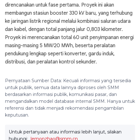
direncanakan untuk fase pertama. Proyek ini akan
membangun stasiun booster 330 kV baru, yang terhubung
ke jaringan listrik regional melalui kombinasi saluran udara
dan kabel, dengan total panjang jalur 0,803 kilometer.
Proyek ini merencanakan total 60 unit penyimpanan energi
masing-masing 5 MW/20 MWh, beserta peralatan
pendukung lengkap seperti konverter, gardu induk,
distribusi, dan peralatan kontrol sekunder.
Pernyataan Sumber Data: Kecuali informasi yang tersedia
untuk publik, semua data lainnya diproses oleh SMM
berdasarkan informasi publik, komunikasi pasar, dan
mengandalkan model database internal SMM. Hanya untuk
referensi dan tidak menjadi rekomendasi pengambilan
keputusan.
Untuk pertanyaan atau informasi lebih lanjut, silakan
hubungi:
lemonzhao@smm.cn