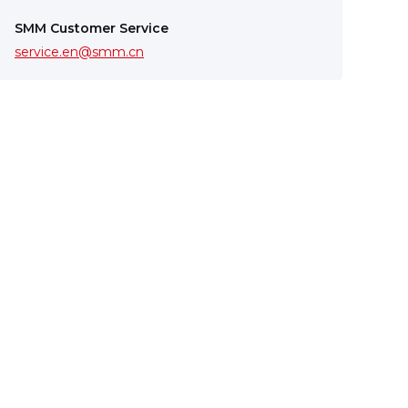
SMM Customer Service
service.en@smm.cn