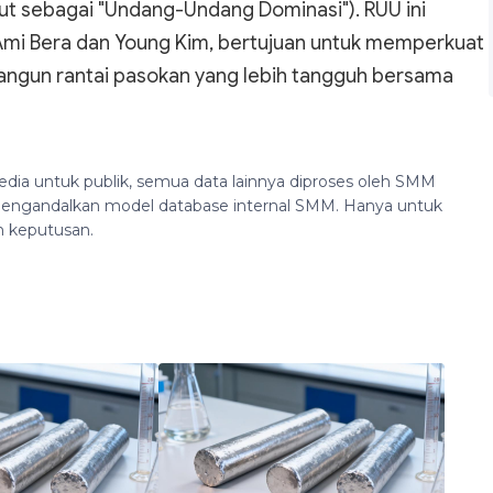
ut sebagai "Undang-Undang Dominasi"). RUU ini
 Ami Bera dan Young Kim, bertujuan untuk memperkuat
ngun rantai pasokan yang lebih tangguh bersama
edia untuk publik, semua data lainnya diproses oleh SMM
n mengandalkan model database internal SMM. Hanya untuk
n keputusan.