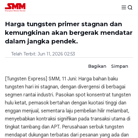
Harga tungsten primer stagnan dan
kemungkinan akan bergerak mendatar
dalam jangka pendek.
Telah Terbit
:
Jun 11, 2026 02:53
Bagikan
Simpan
[Tungsten Express] SMM, 11 Juni: Harga bahan baku
tungsten hari ini stagnan, dengan divergensi di berbagai
segmen rantai industri. Pasokan spot konsentrat tungsten
hulu ketat, pemasok bertahan dengan kuotasi tinggi dan
enggan menjual, sementara laju pembelian hilir melambat,
menyebabkan kontraksi signifikan pada transaksi utama di
tingkat tambang dan APT. Perusahaan serbuk tungsten
mendapat dukungan terbatas dari pesanan yang ada dan