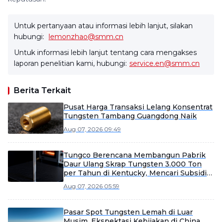
Untuk pertanyaan atau informasi lebih lanjut, silakan
hubungi:
lemonzhao@smm.cn
Untuk informasi lebih lanjut tentang cara mengakses
laporan penelitian kami, hubungi:
service.en@smm.cn
Berita Terkait
Pusat Harga Transaksi Lelang Konsentrat
Tungsten Tambang Guangdong Naik
Aug 07, 2026 09:49
Tungco Berencana Membangun Pabrik
Daur Ulang Skrap Tungsten 3.000 Ton
per Tahun di Kentucky, Mencari Subsidi
Publik
Aug 07, 2026 05:59
Pasar Spot Tungsten Lemah di Luar
Musim, Ekspektasi Kebijakan di China