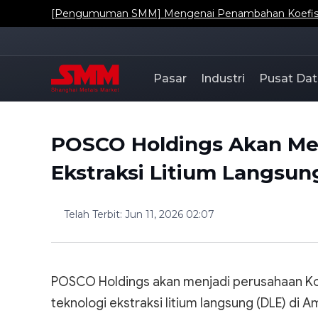
[Pengumuman SMM] Mengenai Penambahan Koefisien
Pasar
Industri
Pusat Dat
POSCO Holdings Akan Me
Ekstraksi Litium Langsung
Telah Terbit
:
Jun 11, 2026 02:07
POSCO Holdings akan menjadi perusahaan K
teknologi ekstraksi litium langsung (DLE) di A