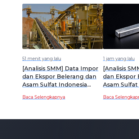
51 menit yang lalu
1 jam yang lalu
[Analisis SMM] Data Impor
[Analisis S
dan Ekspor Belerang dan
dan Ekspor 
Asam Sulfat Indonesia
Asam Sulfat
untuk Bulan Juni
Baca Selengkapnya
Baca Selengkap