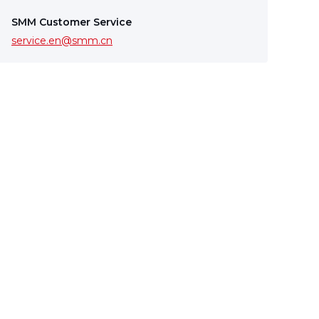
SMM Customer Service
service.en@smm.cn