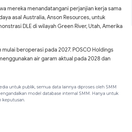
a mereka menandatangani perjanjian kerja sama
a asal Australia, Anson Resources, untuk
trasi DLE di wilayah Green River, Utah, Amerika
dan mulai beroperasi pada 2027. POSCO Holdings
 menggunakan air garam aktual pada 2028 dan
edia untuk publik, semua data lainnya diproses oleh SMM
n mengandalkan model database internal SMM. Hanya untuk
n keputusan.