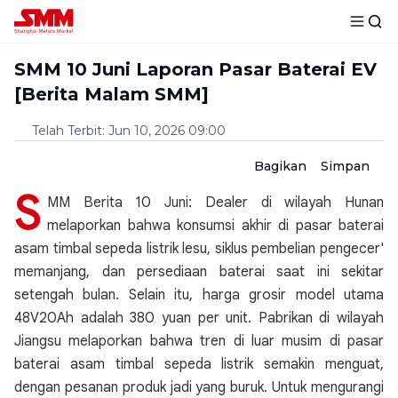
SMM 10 Juni Laporan Pasar Baterai EV
[Berita Malam SMM]
Telah Terbit
:
Jun 10, 2026 09:00
Bagikan
Simpan
S
MM Berita 10 Juni: Dealer di wilayah Hunan
melaporkan bahwa konsumsi akhir di pasar baterai
asam timbal sepeda listrik lesu, siklus pembelian pengecer'
memanjang, dan persediaan baterai saat ini sekitar
setengah bulan. Selain itu, harga grosir model utama
48V20Ah adalah 380 yuan per unit. Pabrikan di wilayah
Jiangsu melaporkan bahwa tren di luar musim di pasar
baterai asam timbal sepeda listrik semakin menguat,
dengan pesanan produk jadi yang buruk. Untuk mengurangi