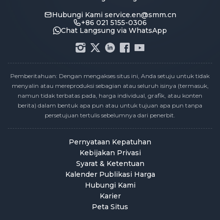
Hubungi Kami
service.en@smm.cn
+86 021 5155-0306
Chat Langsung via WhatsApp
Pemberitahuan: Dengan mengakses situs ini, Anda setuju untuk tidak
menyalin atau mereproduksi sebagian atau seluruh isinya (termasuk,
namun tidak terbatas pada, harga individual, grafik, atau konten
berita) dalam bentuk apa pun atau untuk tujuan apa pun tanpa
persetujuan tertulis sebelumnya dari penerbit.
Pernyataan Kepatuhan
Kebijakan Privasi
Syarat & Ketentuan
Kalender Publikasi Harga
Hubungi Kami
Karier
Peta Situs