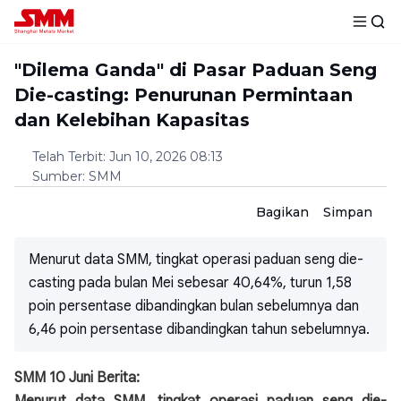
"Dilema Ganda" di Pasar Paduan Seng
Die-casting: Penurunan Permintaan
dan Kelebihan Kapasitas
Telah Terbit
:
Jun 10, 2026 08:13
Sumber
:
SMM
Bagikan
Simpan
Menurut data SMM, tingkat operasi paduan seng die-
casting pada bulan Mei sebesar 40,64%, turun 1,58
poin persentase dibandingkan bulan sebelumnya dan
6,46 poin persentase dibandingkan tahun sebelumnya.
SMM 10 Juni Berita: