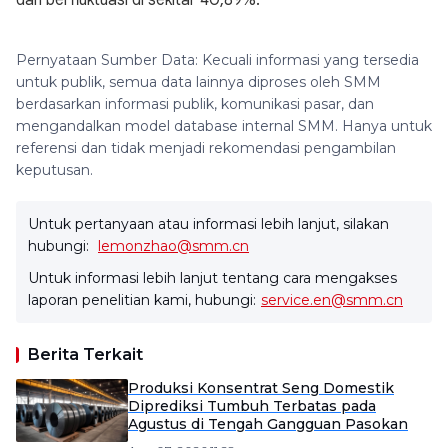
dan berfluktuasi di sekitar 40,89%.
Pernyataan Sumber Data: Kecuali informasi yang tersedia
untuk publik, semua data lainnya diproses oleh SMM
berdasarkan informasi publik, komunikasi pasar, dan
mengandalkan model database internal SMM. Hanya untuk
referensi dan tidak menjadi rekomendasi pengambilan
keputusan.
Untuk pertanyaan atau informasi lebih lanjut, silakan
hubungi:
lemonzhao@smm.cn
Untuk informasi lebih lanjut tentang cara mengakses
laporan penelitian kami, hubungi:
service.en@smm.cn
Berita Terkait
Produksi Konsentrat Seng Domestik
Diprediksi Tumbuh Terbatas pada
Agustus di Tengah Gangguan Pasokan