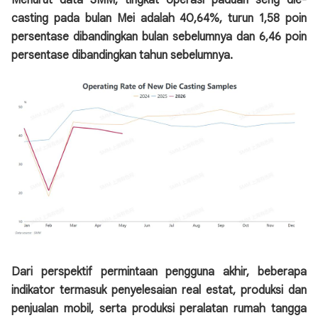
Menurut data SMM, tingkat operasi paduan seng die-
casting pada bulan Mei adalah 40,64%, turun 1,58 poin
persentase dibandingkan bulan sebelumnya dan 6,46 poin
persentase dibandingkan tahun sebelumnya.
Dari perspektif permintaan pengguna akhir, beberapa
indikator termasuk penyelesaian real estat, produksi dan
penjualan mobil, serta produksi peralatan rumah tangga