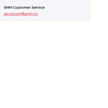
SMM Customer Service
service.en@smm.cn