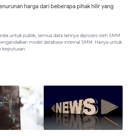
enurunan harga dari beberapa pihak hilir yang
edia untuk publik, semua data lainnya diproses oleh SMM
n mengandalkan model database internal SMM. Hanya untuk
n keputusan.