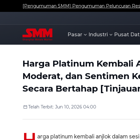
[Pengumuman SMM] Mengenai Penambahan Koefisien
Pasar
Industri
Pusat Dat
Harga Platinum Kembali A
Moderat, dan Sentimen Ke
Secara Bertahap [Tinjaua
Telah Terbit
:
Jun 10, 2026 04:00
arga platinum kembali anjlok dalam sesi