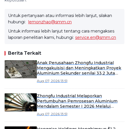
keputusan.
Untuk pertanyaan atau informasi lebih lanjut, silakan
hubungi:
lemonzhao@smm.cn
Untuk informasi lebih lanjut tentang cara mengakses
laporan penelitian kami, hubungi:
service.en@smm.cn
Berita Terkait
Anak Perusahaan Zhongfu Industrial
Mengakuisisi dan Meningkatkan Proyek
Aluminium Sekunder senilai 33,2 Juta
Yuan
Aug 07, 2026 13:51
Zhongfu Industrial Melaporkan
Pertumbuhan Pemrosesan Aluminium
Mendalam Semester I 2026 Melalui
Efisiensi dan Ekspansi Pasar
Aug 07, 2026 13:51