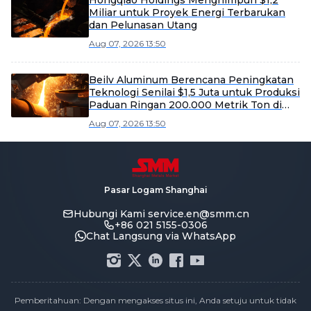
Hongqiao Holdings Menghimpun $1,2
Miliar untuk Proyek Energi Terbarukan
dan Pelunasan Utang
Aug 07, 2026 13:50
Beilv Aluminum Berencana Peningkatan
Teknologi Senilai $1,5 Juta untuk Produksi
Paduan Ringan 200.000 Metrik Ton di
Kabupaten Yangxin
Aug 07, 2026 13:50
Pasar Logam Shanghai
Hubungi Kami
service.en@smm.cn
+86 021 5155-0306
Chat Langsung via WhatsApp
Pemberitahuan: Dengan mengakses situs ini, Anda setuju untuk tidak