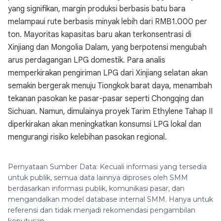
yang signifikan, margin produksi berbasis batu bara
melampaui rute berbasis minyak lebih dari RMB1.000 per
ton. Mayoritas kapasitas baru akan terkonsentrasi di
Xinjiang dan Mongolia Dalam, yang berpotensi mengubah
arus perdagangan LPG domestik. Para analis
memperkirakan pengiriman LPG dari Xinjiang selatan akan
semakin bergerak menuju Tiongkok barat daya, menambah
tekanan pasokan ke pasar-pasar seperti Chongqing dan
Sichuan. Namun, dimulainya proyek Tarim Ethylene Tahap II
diperkirakan akan meningkatkan konsumsi LPG lokal dan
mengurangi risiko kelebihan pasokan regional.
Pernyataan Sumber Data: Kecuali informasi yang tersedia
untuk publik, semua data lainnya diproses oleh SMM
berdasarkan informasi publik, komunikasi pasar, dan
mengandalkan model database internal SMM. Hanya untuk
referensi dan tidak menjadi rekomendasi pengambilan