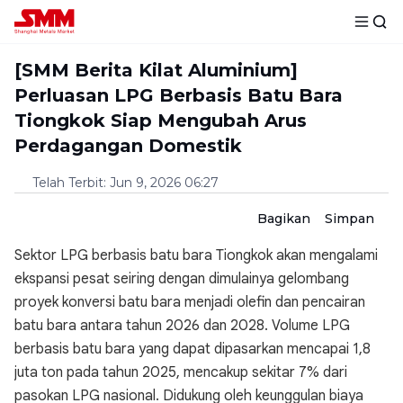
[SMM Berita Kilat Aluminium]
Perluasan LPG Berbasis Batu Bara
Tiongkok Siap Mengubah Arus
Perdagangan Domestik
Telah Terbit
:
Jun 9, 2026 06:27
Bagikan
Simpan
Sektor LPG berbasis batu bara Tiongkok akan mengalami
ekspansi pesat seiring dengan dimulainya gelombang
proyek konversi batu bara menjadi olefin dan pencairan
batu bara antara tahun 2026 dan 2028. Volume LPG
berbasis batu bara yang dapat dipasarkan mencapai 1,8
juta ton pada tahun 2025, mencakup sekitar 7% dari
pasokan LPG nasional. Didukung oleh keunggulan biaya