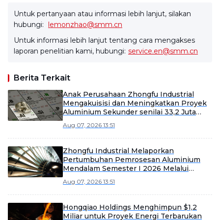
Untuk pertanyaan atau informasi lebih lanjut, silakan
hubungi:
lemonzhao@smm.cn
Untuk informasi lebih lanjut tentang cara mengakses
laporan penelitian kami, hubungi:
service.en@smm.cn
Berita Terkait
Anak Perusahaan Zhongfu Industrial
Mengakuisisi dan Meningkatkan Proyek
Aluminium Sekunder senilai 33,2 Juta
Yuan
Aug 07, 2026 13:51
Zhongfu Industrial Melaporkan
Pertumbuhan Pemrosesan Aluminium
Mendalam Semester I 2026 Melalui
Efisiensi dan Ekspansi Pasar
Aug 07, 2026 13:51
Hongqiao Holdings Menghimpun $1,2
Miliar untuk Proyek Energi Terbarukan