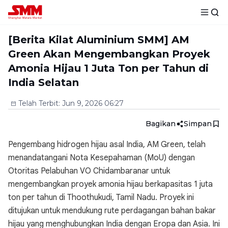
[Berita Kilat Aluminium SMM] AM
Green Akan Mengembangkan Proyek
Amonia Hijau 1 Juta Ton per Tahun di
India Selatan
Telah Terbit
:
Jun 9, 2026 06:27
Bagikan
Simpan
Pengembang hidrogen hijau asal India, AM Green, telah
menandatangani Nota Kesepahaman (MoU) dengan
Otoritas Pelabuhan VO Chidambaranar untuk
mengembangkan proyek amonia hijau berkapasitas 1 juta
ton per tahun di Thoothukudi, Tamil Nadu. Proyek ini
ditujukan untuk mendukung rute perdagangan bahan bakar
hijau yang menghubungkan India dengan Eropa dan Asia. Ini