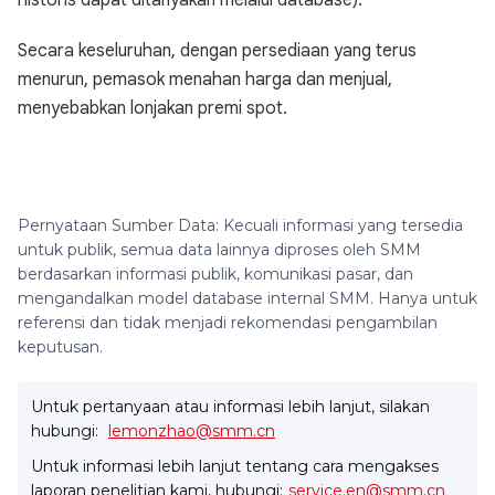
historis dapat ditanyakan melalui database).
Secara keseluruhan, dengan persediaan yang terus
menurun, pemasok menahan harga dan menjual,
menyebabkan lonjakan premi spot.
Pernyataan Sumber Data: Kecuali informasi yang tersedia
untuk publik, semua data lainnya diproses oleh SMM
berdasarkan informasi publik, komunikasi pasar, dan
mengandalkan model database internal SMM. Hanya untuk
referensi dan tidak menjadi rekomendasi pengambilan
keputusan.
Untuk pertanyaan atau informasi lebih lanjut, silakan
hubungi:
lemonzhao@smm.cn
Untuk informasi lebih lanjut tentang cara mengakses
laporan penelitian kami, hubungi:
service.en@smm.cn