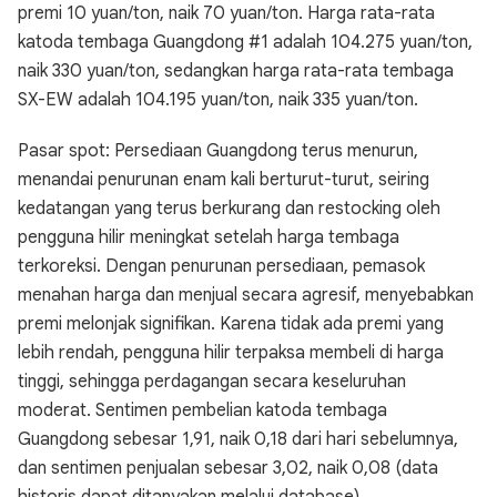
premi 10 yuan/ton, naik 70 yuan/ton. Harga rata-rata
katoda tembaga Guangdong #1 adalah 104.275 yuan/ton,
naik 330 yuan/ton, sedangkan harga rata-rata tembaga
SX-EW adalah 104.195 yuan/ton, naik 335 yuan/ton.
Pasar spot: Persediaan Guangdong terus menurun,
menandai penurunan enam kali berturut-turut, seiring
kedatangan yang terus berkurang dan restocking oleh
pengguna hilir meningkat setelah harga tembaga
terkoreksi. Dengan penurunan persediaan, pemasok
menahan harga dan menjual secara agresif, menyebabkan
premi melonjak signifikan. Karena tidak ada premi yang
lebih rendah, pengguna hilir terpaksa membeli di harga
tinggi, sehingga perdagangan secara keseluruhan
moderat. Sentimen pembelian katoda tembaga
Guangdong sebesar 1,91, naik 0,18 dari hari sebelumnya,
dan sentimen penjualan sebesar 3,02, naik 0,08 (data