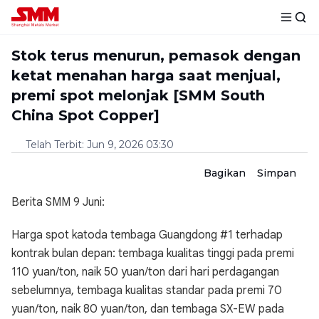
Stok terus menurun, pemasok dengan
ketat menahan harga saat menjual,
premi spot melonjak [SMM South
China Spot Copper]
Telah Terbit
:
Jun 9, 2026 03:30
Bagikan
Simpan
Berita SMM 9 Juni:
Harga spot katoda tembaga Guangdong #1 terhadap
kontrak bulan depan: tembaga kualitas tinggi pada premi
110 yuan/ton, naik 50 yuan/ton dari hari perdagangan
sebelumnya, tembaga kualitas standar pada premi 70
yuan/ton, naik 80 yuan/ton, dan tembaga SX-EW pada