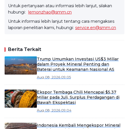
Untuk pertanyaan atau informasi lebih lanjut, silakan
hubungi:
lemonzhao@smm.cn
Untuk informasi lebih lanjut tentang cara mengakses
laporan penelitian kami, hubungi:
service.en@smm.cn
Berita Terkait
Trump Umumkan Investasi US$3 Miliar
dalam Proyek Mineral Penting dan
Baterai untuk Keamanan Nasional AS
Aug 08, 2026 09:05
Ekspor Tembaga Chili Mencapai $5,37
Miliar pada Juli, Surplus Perdagangan di
Bawah Ekspektasi
Aug 08, 2026 09:04
Indonesia Kembali Mengekspor Mineral