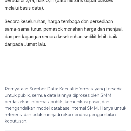
berada di 2,94, naik 0,11 (data historis dapat diakses
melalui basis data).
Secara keseluruhan, harga tembaga dan persediaan
sama-sama turun, pemasok menahan harga dan menjual,
dan perdagangan secara keseluruhan sedikit lebih baik
daripada Jumat lalu.
Pernyataan Sumber Data: Kecuali informasi yang tersedia
untuk publik, semua data lainnya diproses oleh SMM
berdasarkan informasi publik, komunikasi pasar, dan
mengandalkan model database internal SMM. Hanya untuk
referensi dan tidak menjadi rekomendasi pengambilan
keputusan.