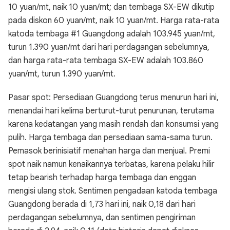
10 yuan/mt, naik 10 yuan/mt; dan tembaga SX-EW dikutip
pada diskon 60 yuan/mt, naik 10 yuan/mt. Harga rata-rata
katoda tembaga #1 Guangdong adalah 103.945 yuan/mt,
turun 1.390 yuan/mt dari hari perdagangan sebelumnya,
dan harga rata-rata tembaga SX-EW adalah 103.860
yuan/mt, turun 1.390 yuan/mt.
Pasar spot: Persediaan Guangdong terus menurun hari ini,
menandai hari kelima berturut-turut penurunan, terutama
karena kedatangan yang masih rendah dan konsumsi yang
pulih. Harga tembaga dan persediaan sama-sama turun.
Pemasok berinisiatif menahan harga dan menjual. Premi
spot naik namun kenaikannya terbatas, karena pelaku hilir
tetap bearish terhadap harga tembaga dan enggan
mengisi ulang stok. Sentimen pengadaan katoda tembaga
Guangdong berada di 1,73 hari ini, naik 0,18 dari hari
perdagangan sebelumnya, dan sentimen pengiriman