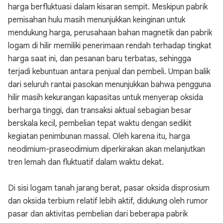
harga berfluktuasi dalam kisaran sempit. Meskipun pabrik
pemisahan hulu masih menunjukkan keinginan untuk
mendukung harga, perusahaan bahan magnetik dan pabrik
logam di hilir memiliki penerimaan rendah terhadap tingkat
harga saat ini, dan pesanan baru terbatas, sehingga
terjadi kebuntuan antara penjual dan pembeli. Umpan balik
dari seluruh rantai pasokan menunjukkan bahwa pengguna
hilir masih kekurangan kapasitas untuk menyerap oksida
berharga tinggi, dan transaksi aktual sebagian besar
berskala kecil, pembelian tepat waktu dengan sedikit
kegiatan penimbunan massal. Oleh karena itu, harga
neodimium-praseodimium diperkirakan akan melanjutkan
tren lemah dan fluktuatif dalam waktu dekat.
Di sisi logam tanah jarang berat, pasar oksida disprosium
dan oksida terbium relatif lebih aktif, didukung oleh rumor
pasar dan aktivitas pembelian dari beberapa pabrik