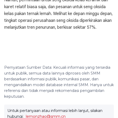
Namun, permintaan untuk seng oksida kelas keramik dan
karet relatif biasa saja, dan pesanan untuk seng oksida
kelas pakan ternak lemah. Melihat ke depan minggu depan,
tingkat operasi perusahaan seng oksida diperkirakan akan
melanjutkan tren penurunan, berkisar sekitar 57%.
Pernyataan Sumber Data: Kecuali informasi yang tersedia
untuk publik, semua data lainnya diproses oleh SMM
berdasarkan informasi publik, komunikasi pasar, dan
mengandalkan model database internal SMM. Hanya untuk
referensi dan tidak menjadi rekomendasi pengambilan
keputusan.
Untuk pertanyaan atau informasi lebih lanjut, silakan
hubungi:
lemonzhao@smm.cn