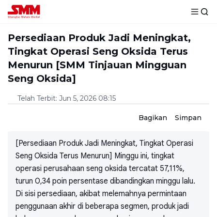
Persediaan Produk Jadi Meningkat,
Tingkat Operasi Seng Oksida Terus
Menurun [SMM Tinjauan Mingguan
Seng Oksida]
Telah Terbit
:
Jun 5, 2026 08:15
Bagikan
Simpan
[Persediaan Produk Jadi Meningkat, Tingkat Operasi
Seng Oksida Terus Menurun] Minggu ini, tingkat
operasi perusahaan seng oksida tercatat 57,11%,
turun 0,34 poin persentase dibandingkan minggu lalu.
Di sisi persediaan, akibat melemahnya permintaan
penggunaan akhir di beberapa segmen, produk jadi