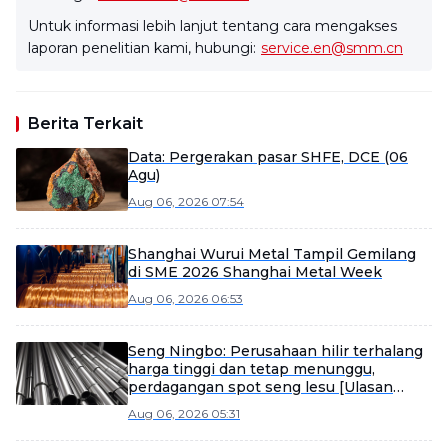
Untuk informasi lebih lanjut tentang cara mengakses
laporan penelitian kami, hubungi:
service.en@smm.cn
Berita Terkait
Data: Pergerakan pasar SHFE, DCE (06
Agu)
Aug 06, 2026 07:54
Shanghai Wurui Metal Tampil Gemilang
di SME 2026 Shanghai Metal Week
Aug 06, 2026 06:53
Seng Ningbo: Perusahaan hilir terhalang
harga tinggi dan tetap menunggu,
perdagangan spot seng lesu [Ulasan
Siang SMM]
Aug 06, 2026 05:31