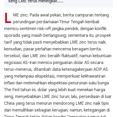
seng LME terus meningkat......
L
ME zinc: Pada awal pekan, berita campuran tentang
perundingan perdamaian Timur Tengah kembali
memicu sentimen risk-off jangka pendek, dengan konflik
sporadis yang masih berlangsung; sementara itu, prospek
tarif yang tidak pasti menyebabkan LME zinc terus naik;
kemudian, pasar perlahan mencerna beragam berita
tersebut, dan LME zinc beralih fluktuatif; namun kebuntuan
negosiasi AS-Iran memicu penguatan dolar AS secara
terus-menerus, ditambah data ketenagakerjaan ADP AS
yang melampaui ekspektasi, memperkuat kekhawatiran
inflasi dan melemahkan ekspektasi penurunan suku bunga
The Fed tahun ini, dolar yang lebih kuat menekan harga
seng, menyebabkan LME zinc turun; lalu, persediaan di luar
China yang terus menurun mendorong LME zinc naik tipis
dan memulihkan sebagian kerugian; namun, ketegangan di