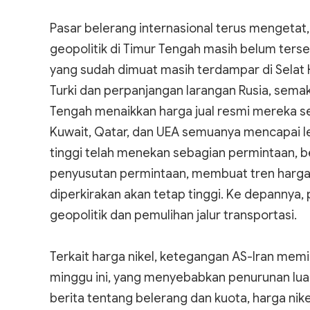
Pasar belerang internasional terus mengetat
geopolitik di Timur Tengah masih belum tersel
yang sudah dimuat masih terdampar di Selat H
Turki dan perpanjangan larangan Rusia, sem
Tengah menaikkan harga jual resmi mereka se
Kuwait, Qatar, dan UEA semuanya mencapai le
tinggi telah menekan sebagian permintaan, b
penyusutan permintaan, membuat tren harga k
diperkirakan akan tetap tinggi. Ke depannya
geopolitik dan pemulihan jalur transportasi.
Terkait harga nikel, ketegangan AS-Iran mem
minggu ini, yang menyebabkan penurunan lua
berita tentang belerang dan kuota, harga ni