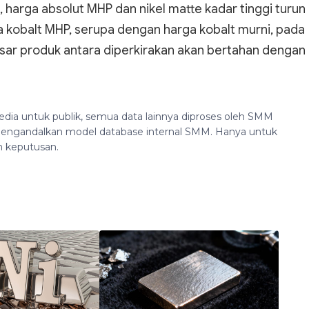
e, harga absolut MHP dan nikel matte kadar tinggi turun
rga kobalt MHP, serupa dengan harga kobalt murni, pada
asar produk antara diperkirakan akan bertahan dengan
edia untuk publik, semua data lainnya diproses oleh SMM
n mengandalkan model database internal SMM. Hanya untuk
n keputusan.