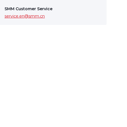
SMM Customer Service
service.en@smm.cn