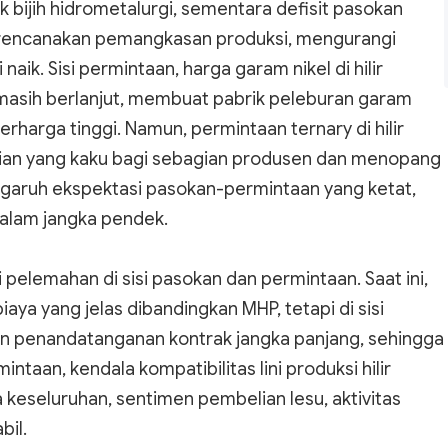
 bijih hidrometalurgi, sementara defisit pasokan
rencanakan pemangkasan produksi, mengurangi
k. Sisi permintaan, harga garam nikel di hilir
masih berlanjut, membuat pabrik peleburan garam
rharga tinggi. Namun, permintaan ternary di hilir
lian yang kaku bagi sebagian produsen dan menopang
ngaruh ekspektasi pasokan-permintaan yang ketat,
dalam jangka pendek.
 pelemahan di sisi pasokan dan permintaan. Saat ini,
iaya yang jelas dibandingkan MHP, tetapi di sisi
n penandatanganan kontrak jangka panjang, sehingga
intaan, kendala kompatibilitas lini produksi hilir
keseluruhan, sentimen pembelian lesu, aktivitas
bil.