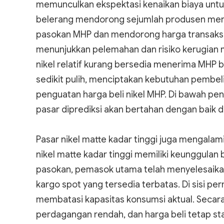
memunculkan ekspektasi kenaikan biaya untuk
belerang mendorong sejumlah produsen me
pasokan MHP dan mendorong harga transaksi nai
menunjukkan pelemahan dan risiko kerugian 
nikel relatif kurang bersedia menerima MHP be
sedikit pulih, menciptakan kebutuhan pembe
penguatan harga beli nikel MHP. Di bawah pe
pasar diprediksi akan bertahan dengan baik 
Pasar nikel matte kadar tinggi juga mengalami
nikel matte kadar tinggi memiliki keunggulan b
pasokan, pemasok utama telah menyelesaika
kargo spot yang tersedia terbatas. Di sisi perm
membatasi kapasitas konsumsi aktual. Secara 
perdagangan rendah, dan harga beli tetap sta