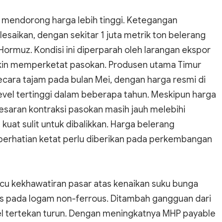
, mendorong harga lebih tinggi. Ketegangan
esaikan, dengan sekitar 1 juta metrik ton belerang
ormuz. Kondisi ini diperparah oleh larangan ekspor
akin memperketat pasokan. Produsen utama Timur
cara tajam pada bulan Mei, dengan harga resmi di
vel tertinggi dalam beberapa tahun. Meskipun harga
esaran kontraksi pasokan masih jauh melebihi
uat sulit untuk dibalikkan. Harga belerang
, perhatian ketat perlu diberikan pada perkembangan
icu kekhawatiran pasar atas kenaikan suku bunga
s pada logam non-ferrous. Ditambah gangguan dari
kel tertekan turun. Dengan meningkatnya MHP payable