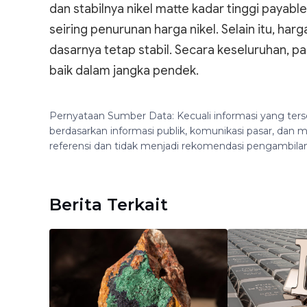
dan stabilnya nikel matte kadar tinggi payabl
seiring penurunan harga nikel. Selain itu, ha
dasarnya tetap stabil. Secara keseluruhan, p
baik dalam jangka pendek.
Pernyataan Sumber Data: Kecuali informasi yang ters
berdasarkan informasi publik, komunikasi pasar, da
referensi dan tidak menjadi rekomendasi pengambila
Berita Terkait