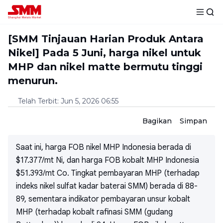
[SMM Tinjauan Harian Produk Antara
Nikel] Pada 5 Juni, harga nikel untuk
MHP dan nikel matte bermutu tinggi
menurun.
Telah Terbit
:
Jun 5, 2026 06:55
Bagikan
Simpan
Saat ini, harga FOB nikel MHP Indonesia berada di
$17.377/mt Ni, dan harga FOB kobalt MHP Indonesia
$51.393/mt Co. Tingkat pembayaran MHP (terhadap
indeks nikel sulfat kadar baterai SMM) berada di 88-
89, sementara indikator pembayaran unsur kobalt
MHP (terhadap kobalt rafinasi SMM (gudang