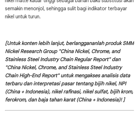
nikel matte kadar tinggi sebagai bahan baku substitusi akan
semakin menonjol, sehingga sulit bagi indikator terbayar
nikel untuk turun.
[Untuk konten lebih lanjut, berlanggananlah produk SMM
Nickel Research Group "China Nickel, Chrome, and
Stainless Steel Industry Chain Regular Report" dan
"China Nickel, Chrome, and Stainless Steel Industry
Chain High-End Report" untuk mengakses
analisis data
terbaru dan interpretasi pasar tentang bijih nikel, NPI
(China + Indonesia), nikel rafinasi, nikel sulfat, bijih krom,
ferokrom, dan baja tahan karat (China + Indonesia)!
]