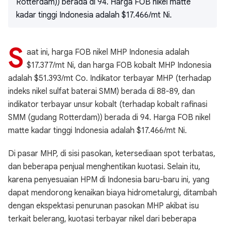
Rotterdam)) berada di 94. Harga FOB nikel matte
kadar tinggi Indonesia adalah $17.466/mt Ni.
S
aat ini, harga FOB nikel MHP Indonesia adalah
$17.377/mt Ni, dan harga FOB kobalt MHP Indonesia
adalah $51.393/mt Co. Indikator terbayar MHP (terhadap
indeks nikel sulfat baterai SMM) berada di 88-89, dan
indikator terbayar unsur kobalt (terhadap kobalt rafinasi
SMM (gudang Rotterdam)) berada di 94. Harga FOB nikel
matte kadar tinggi Indonesia adalah $17.466/mt Ni.
Di pasar MHP, di sisi pasokan, ketersediaan spot terbatas,
dan beberapa penjual menghentikan kuotasi. Selain itu,
karena penyesuaian HPM di Indonesia baru-baru ini, yang
dapat mendorong kenaikan biaya hidrometalurgi, ditambah
dengan ekspektasi penurunan pasokan MHP akibat isu
terkait belerang, kuotasi terbayar nikel dari beberapa