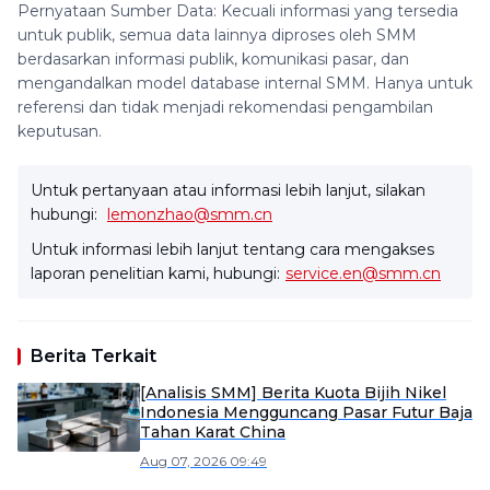
Pernyataan Sumber Data: Kecuali informasi yang tersedia
untuk publik, semua data lainnya diproses oleh SMM
berdasarkan informasi publik, komunikasi pasar, dan
mengandalkan model database internal SMM. Hanya untuk
referensi dan tidak menjadi rekomendasi pengambilan
keputusan.
Untuk pertanyaan atau informasi lebih lanjut, silakan
hubungi:
lemonzhao@smm.cn
Untuk informasi lebih lanjut tentang cara mengakses
laporan penelitian kami, hubungi:
service.en@smm.cn
Berita Terkait
[Analisis SMM] Berita Kuota Bijih Nikel
Indonesia Mengguncang Pasar Futur Baja
Tahan Karat China
Aug 07, 2026 09:49