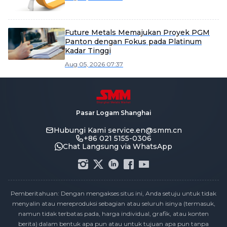
Future Metals Memajukan Proyek PGM
Panton dengan Fokus pada Platinum
Kadar Tinggi
Aug 05, 2026 07:37
Pasar Logam Shanghai
Hubungi Kami
service.en@smm.cn
+86 021 5155-0306
Chat Langsung via WhatsApp
Pemberitahuan: Dengan mengakses situs ini, Anda setuju untuk tidak
menyalin atau mereproduksi sebagian atau seluruh isinya (termasuk,
namun tidak terbatas pada, harga individual, grafik, atau konten
berita) dalam bentuk apa pun atau untuk tujuan apa pun tanpa