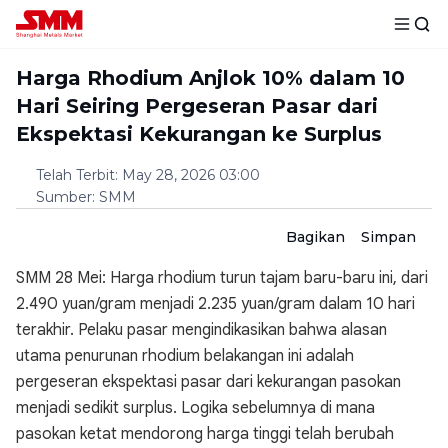
Harga Rhodium Anjlok 10% dalam 10
Hari Seiring Pergeseran Pasar dari
Ekspektasi Kekurangan ke Surplus
Telah Terbit
:
May 28, 2026 03:00
Sumber
:
SMM
Bagikan
Simpan
SMM 28 Mei: Harga rhodium turun tajam baru-baru ini, dari
2.490 yuan/gram menjadi 2.235 yuan/gram dalam 10 hari
terakhir. Pelaku pasar mengindikasikan bahwa alasan
utama penurunan rhodium belakangan ini adalah
pergeseran ekspektasi pasar dari kekurangan pasokan
menjadi sedikit surplus. Logika sebelumnya di mana
pasokan ketat mendorong harga tinggi telah berubah