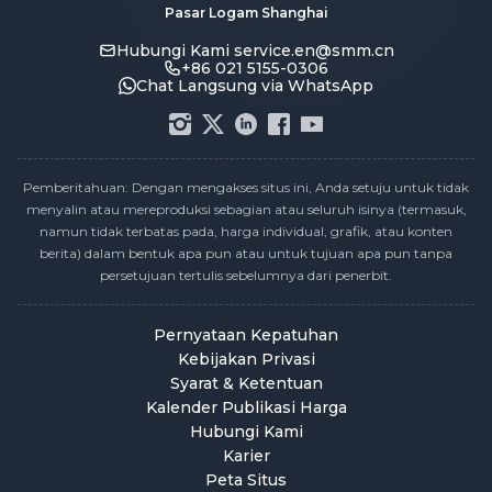
Pasar Logam Shanghai
Hubungi Kami
service.en@smm.cn
+86 021 5155-0306
Chat Langsung via WhatsApp
Pemberitahuan: Dengan mengakses situs ini, Anda setuju untuk tidak
menyalin atau mereproduksi sebagian atau seluruh isinya (termasuk,
namun tidak terbatas pada, harga individual, grafik, atau konten
berita) dalam bentuk apa pun atau untuk tujuan apa pun tanpa
persetujuan tertulis sebelumnya dari penerbit.
Pernyataan Kepatuhan
Kebijakan Privasi
Syarat & Ketentuan
Kalender Publikasi Harga
Hubungi Kami
Karier
Peta Situs