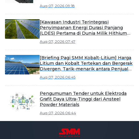
Aug 07, 2026 09:18
[Kawasan Industri Terintegrasi
Penyimpanan Energi Durasi Panjang
(LDES) Pertama di Dunia Milik Hithium
Mulai Produksi]
Aug 07, 2026 07:47
[Briefing Pagi SMM Kobalt-Litium] Harga
Litium dan Kobalt Tertekan dan Bergerak
Divergen, Tarik-menarik antara Penjual
dan Pembeli Memperkuat Konsolidasi
Aug 07, 2026 06:45
Pasar Material
Pengumuman Tender untuk Elektroda
Grafit Daya Ultra-Tinggi dari Ansteel
Powder Materials
Aug 07, 2026 06:44