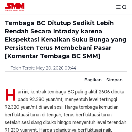
Tembaga BC Ditutup Sedikit Lebih
Rendah Secara Intraday karena
Ekspektasi Kenaikan Suku Bunga yang
Persisten Terus Membebani Pasar
[Komentar Tembaga BC SMM]
Telah Terbit
:
May 20, 2026 09:44
Bagikan
Simpan
H
ari ini, kontrak tembaga BC paling aktif 2606 dibuka
pada 92.280 yuan/mt, menyentuh level tertinggi
92.320 yuan/mt di awal sesi. Harga tembaga kemudian
berfluktuasi turun di tengah, terus berfluktuasi turun
setelah sesi siang dibuka hingga menyentuh level terendah
91.230 yuan/mt. Harga selanjutnya berfluktuasi naik,