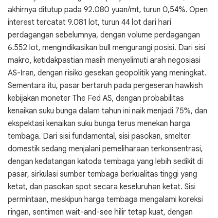
akhirnya ditutup pada 92.080 yuan/mt, turun 0,54%. Open
interest tercatat 9.081 lot, turun 44 lot dari hari
perdagangan sebelumnya, dengan volume perdagangan
6.552 lot, mengindikasikan bull mengurangi posisi. Dari sisi
makro, ketidakpastian masih menyelimuti arah negosiasi
AS-Iran, dengan risiko gesekan geopolitik yang meningkat.
Sementara itu, pasar bertaruh pada pergeseran hawkish
kebijakan moneter The Fed AS, dengan probabilitas
kenaikan suku bunga dalam tahun ini naik menjadi 75%, dan
ekspektasi kenaikan suku bunga terus menekan harga
tembaga. Dari sisi fundamental, sisi pasokan, smelter
domestik sedang menjalani pemeliharaan terkonsentrasi,
dengan kedatangan katoda tembaga yang lebih sedikit di
pasar, sirkulasi sumber tembaga berkualitas tinggi yang
ketat, dan pasokan spot secara keseluruhan ketat. Sisi
permintaan, meskipun harga tembaga mengalami koreksi
ringan, sentimen wait-and-see hilir tetap kuat, dengan