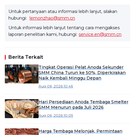
Untuk pertanyaan atau informasi lebih lanjut, silakan
hubungi:
lemonzhao@smm.cn
Untuk informasi lebih lanjut tentang cara mengakses
laporan penelitian kami, hubungi:
service.en@smm.cn
Berita Terkait
Tingkat Operasi Pelat Anoda Sekunder
SMM China Turun ke 50%, Diperkirakan
Naik Kembali Minggu Depan
Aug 06, 2026 10:46
Hari Persediaan Anoda Tembaga Smelter
SMM Menurun pada Juli 2026
Aug 06, 2026 10:09
Harga Tembaga Melonjak, Permintaan