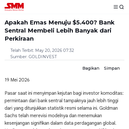
Apakah Emas Menuju $5.400? Bank
Sentral Membeli Lebih Banyak dari
Perkiraan
Telah Terbit
:
May 20, 2026 07:32
Sumber
:
GOLDINVEST
Bagikan
Simpan
19 Mei 2026
Pasar saat ini menyimpan kejutan bagi investor komoditas:
permintaan dari bank sentral tampaknya jauh lebih tinggi
dari yang ditunjukkan statistik resmi selama ini. Goldman
Sachs telah merevisi modelnya dan menemukan
kesenjangan signifikan dalam data perdagangan global.