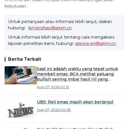
keputusan.
Untuk pertanyaan atau informasi lebih lanjut, silakan
hubungi:
lemonzhao@smm.cn
Untuk informasi lebih lanjut tentang cara mengakses
laporan penelitian kami, hubungi:
service.en@smm.cn
Berita Terkait
Saat ini adalah waktu yang tepat untuk
membeli emas; BCA melihat peluang
bullish seiring imbal hasil riil yang
mencapai puncak
Aug 07, 2026 02:12
UBS: Reli emas masih akan berlanjut
Aug 07, 2026 02:08