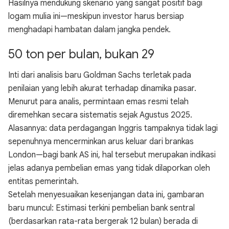
Hasilnya mendukung skenario yang sangat positif bagi
logam mulia ini—meskipun investor harus bersiap
menghadapi hambatan dalam jangka pendek.
50 ton per bulan, bukan 29
Inti dari analisis baru Goldman Sachs terletak pada
penilaian yang lebih akurat terhadap dinamika pasar.
Menurut para analis, permintaan emas resmi telah
diremehkan secara sistematis sejak Agustus 2025.
Alasannya: data perdagangan Inggris tampaknya tidak lagi
sepenuhnya mencerminkan arus keluar dari brankas
London—bagi bank AS ini, hal tersebut merupakan indikasi
jelas adanya pembelian emas yang tidak dilaporkan oleh
entitas pemerintah.
Setelah menyesuaikan kesenjangan data ini, gambaran
baru muncul: Estimasi terkini pembelian bank sentral
(berdasarkan rata-rata bergerak 12 bulan) berada di