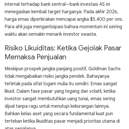
internal terhadap bank sentral—bank investasi AS ini
menegaskan kembali target harganya: Pada akhir 2026,
harga emas diperkirakan mencapai angka $5.400 per ons.
Para ahli juga mengantisipasi bahwa momentum ini seiring
waktu akan semakin menarik investor swasta.
Risiko Likuiditas: Ketika Gejolak Pasar
Memaksa Penjualan
Meskipun prospek jangka panjang positif, Goldman Sachs
tidak mengabaikan risiko jangka pendek. Bahayanya
terletak pada sifat logam mulia itu sendiri: Emas sangat
likuid. Dalam fase pasar yang tegang dan volatil, ketika
investor sangat membutuhkan uang tunai, emas sering
dijual tanpa ragu untuk menutupi kekurangan lainnya.
Bahkan kelas aset yang secara fundamental kuat pun
tertekan ketika likuiditas pasar menjadi prioritas utama di
atas segalanya.