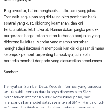
Bagi investor, hal ini menghasilkan dikotomi yang jelas:
Tren naik jangka panjang didukung oleh pembelian bank
sentral yang kuat, didorong keamanan, dan kini
terkuantifikasi lebih akurat. Namun dalam jangka pendek,
pergerakan harga tetap rentan terhadap penjualan yang
didorong likuiditas. Mereka yang mampu bertahan
menghadapi fluktuasi ini memposisikan diri di pasar di mana
kelompok pembeli terpenting tampaknya jauh lebih
bersedia membeli daripada yang diasumsikan sebelumnya.
Sumber:
Pernyataan Sumber Data: Kecuali informasi yang tersedia
untuk publik, semua data lainnya diproses oleh SMM
berdasarkan informasi publik, komunikasi pasar, dan
mengandalkan model database internal SMM. Hanya untuk
referensi dan tidak menjadi rekomendasi pengambilan