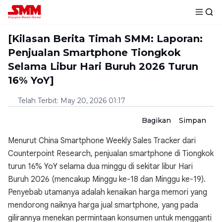
[Kilasan Berita Timah SMM: Laporan:
Penjualan Smartphone Tiongkok
Selama Libur Hari Buruh 2026 Turun
16% YoY]
Telah Terbit
:
May 20, 2026 01:17
Bagikan
Simpan
Menurut China Smartphone Weekly Sales Tracker dari
Counterpoint Research, penjualan smartphone di Tiongkok
turun 16% YoY selama dua minggu di sekitar libur Hari
Buruh 2026 (mencakup Minggu ke-18 dan Minggu ke-19).
Penyebab utamanya adalah kenaikan harga memori yang
mendorong naiknya harga jual smartphone, yang pada
gilirannya menekan permintaan konsumen untuk mengganti