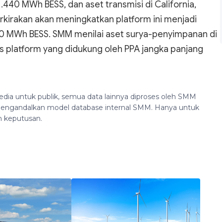
440 MWh BESS, dan aset transmisi di California,
irakan akan meningkatkan platform ini menjadi
60 MWh BESS. SMM menilai aset surya-penyimpanan di
 platform yang didukung oleh PPA jangka panjang
edia untuk publik, semua data lainnya diproses oleh SMM
n mengandalkan model database internal SMM. Hanya untuk
n keputusan.