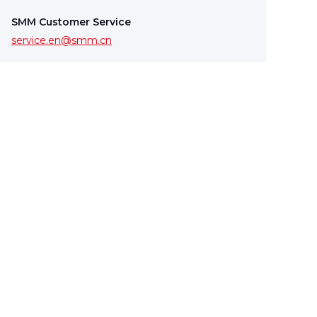
SMM Customer Service
service.en@smm.cn