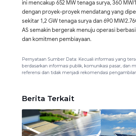
ini mencakup 652 MW tenaga surya, 360 MW/1.
dengan proyek-proyek mendatang yang diperk
sekitar 1,2 GW tenaga surya dan 690 MW/2.7
AS semakin bergerak menuju operasi berbasis
dan komitmen pembiayaan.
Pernyataan Sumber Data: Kecuali informasi yang ters
berdasarkan informasi publik, komunikasi pasar, da
referensi dan tidak menjadi rekomendasi pengambila
Berita Terkait