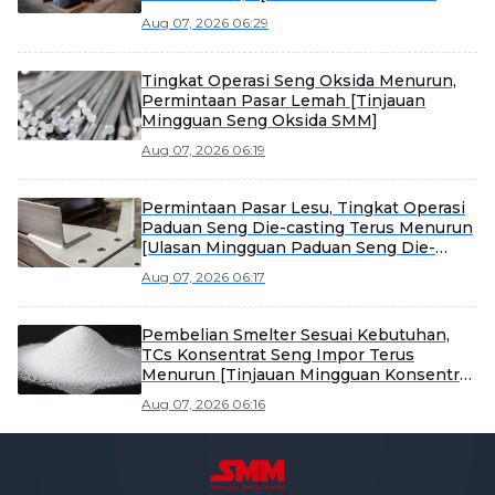
Price Ratio Weekly Review]
Aug 07, 2026 06:29
Tingkat Operasi Seng Oksida Menurun,
Permintaan Pasar Lemah [Tinjauan
Mingguan Seng Oksida SMM]
Aug 07, 2026 06:19
Permintaan Pasar Lesu, Tingkat Operasi
Paduan Seng Die-casting Terus Menurun
[Ulasan Mingguan Paduan Seng Die-
casting SMM]
Aug 07, 2026 06:17
Pembelian Smelter Sesuai Kebutuhan,
TCs Konsentrat Seng Impor Terus
Menurun [Tinjauan Mingguan Konsentrat
Seng SMM]
Aug 07, 2026 06:16