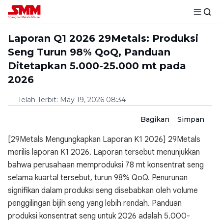
Laporan Q1 2026 29Metals: Produksi
Seng Turun 98% QoQ, Panduan
Ditetapkan 5.000-25.000 mt pada
2026
Telah Terbit
:
May 19, 2026 08:34
Bagikan
Simpan
[29Metals Mengungkapkan Laporan K1 2026] 29Metals
merilis laporan K1 2026. Laporan tersebut menunjukkan
bahwa perusahaan memproduksi 78 mt konsentrat seng
selama kuartal tersebut, turun 98% QoQ. Penurunan
signifikan dalam produksi seng disebabkan oleh volume
penggilingan bijih seng yang lebih rendah. Panduan
produksi konsentrat seng untuk 2026 adalah 5.000-