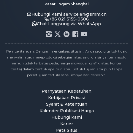
Pasar Logam Shanghai
Hubungi Kami
service.en@smm.cn
+86 021 5155-0306
Chat Langsung via WhatsApp
Pemberitahuan: Dengan mengakses situs ini, Anda setuju untuk tidak
menyalin atau mereproduksi sebagian atau seluruh isinya (termasuk,
namun tidak terbatas pada, harga individual, grafik, atau konten
berita) dalam bentuk apa pun atau untuk tujuan apa pun tanpa
persetujuan tertulis sebelumnya dari penerbit.
Pernyataan Kepatuhan
Kebijakan Privasi
Syarat & Ketentuan
Kalender Publikasi Harga
Hubungi Kami
Karier
Peta Situs