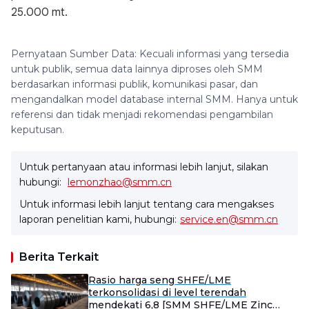
25.000 mt.
Pernyataan Sumber Data: Kecuali informasi yang tersedia
untuk publik, semua data lainnya diproses oleh SMM
berdasarkan informasi publik, komunikasi pasar, dan
mengandalkan model database internal SMM. Hanya untuk
referensi dan tidak menjadi rekomendasi pengambilan
keputusan.
Untuk pertanyaan atau informasi lebih lanjut, silakan
hubungi:
lemonzhao@smm.cn
Untuk informasi lebih lanjut tentang cara mengakses
laporan penelitian kami, hubungi:
service.en@smm.cn
Berita Terkait
Rasio harga seng SHFE/LME
terkonsolidasi di level terendah
mendekati 6,8 [SMM SHFE/LME Zinc