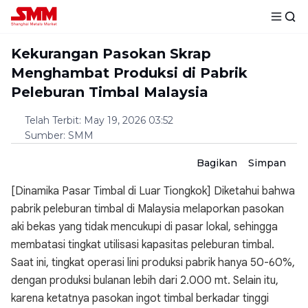
Kekurangan Pasokan Skrap
Menghambat Produksi di Pabrik
Peleburan Timbal Malaysia
Telah Terbit
:
May 19, 2026 03:52
Sumber
:
SMM
Bagikan
Simpan
[Dinamika Pasar Timbal di Luar Tiongkok] Diketahui bahwa
pabrik peleburan timbal di Malaysia melaporkan pasokan
aki bekas yang tidak mencukupi di pasar lokal, sehingga
membatasi tingkat utilisasi kapasitas peleburan timbal.
Saat ini, tingkat operasi lini produksi pabrik hanya 50-60%,
dengan produksi bulanan lebih dari 2.000 mt. Selain itu,
karena ketatnya pasokan ingot timbal berkadar tinggi