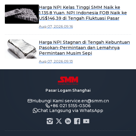
Harga NPI Kelas Tinggi SMM Naik ke
1.135,8 Yuan, NPI Indonesia FOB Naik ke
US$146,39 di Tengah Fluktuasi Pasar
Aug 07, 2026 09:16
Harga NPI Stagnan di Tengah Kebuntuan
Pasokan-Permintaan dan Lemahnya
Permintaan Musim Sepi
Aug 07, 2026 09:13
Pasar Logam Shanghai
Hubungi Kami
service.en@smm.cn
+86 021 5155-0306
Chat Langsung via WhatsApp