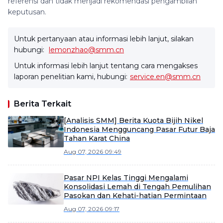
referensi dan tidak menjadi rekomendasi pengambilan
keputusan.
Untuk pertanyaan atau informasi lebih lanjut, silakan
hubungi:
lemonzhao@smm.cn
Untuk informasi lebih lanjut tentang cara mengakses
laporan penelitian kami, hubungi:
service.en@smm.cn
Berita Terkait
[Analisis SMM] Berita Kuota Bijih Nikel
Indonesia Mengguncang Pasar Futur Baja
Tahan Karat China
Aug 07, 2026 09:49
Pasar NPI Kelas Tinggi Mengalami
Konsolidasi Lemah di Tengah Pemulihan
Pasokan dan Kehati-hatian Permintaan
Aug 07, 2026 09:17