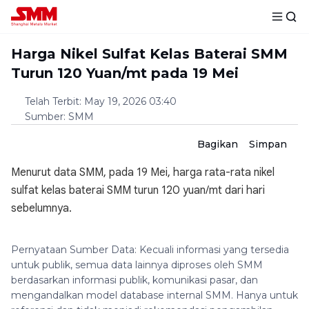
Harga Nikel Sulfat Kelas Baterai SMM
Turun 120 Yuan/mt pada 19 Mei
Telah Terbit
:
May 19, 2026 03:40
Sumber
:
SMM
Bagikan
Simpan
Menurut data SMM, pada 19 Mei, harga rata-rata nikel
sulfat kelas baterai SMM turun 120 yuan/mt dari hari
sebelumnya.
Pernyataan Sumber Data: Kecuali informasi yang tersedia
untuk publik, semua data lainnya diproses oleh SMM
berdasarkan informasi publik, komunikasi pasar, dan
mengandalkan model database internal SMM. Hanya untuk