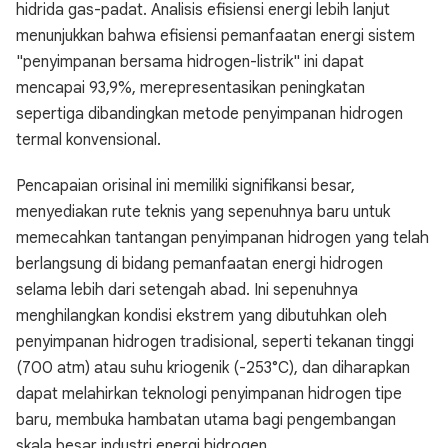
hidrida gas-padat. Analisis efisiensi energi lebih lanjut
menunjukkan bahwa efisiensi pemanfaatan energi sistem
"penyimpanan bersama hidrogen-listrik" ini dapat
mencapai 93,9%, merepresentasikan peningkatan
sepertiga dibandingkan metode penyimpanan hidrogen
termal konvensional.
Pencapaian orisinal ini memiliki signifikansi besar,
menyediakan rute teknis yang sepenuhnya baru untuk
memecahkan tantangan penyimpanan hidrogen yang telah
berlangsung di bidang pemanfaatan energi hidrogen
selama lebih dari setengah abad. Ini sepenuhnya
menghilangkan kondisi ekstrem yang dibutuhkan oleh
penyimpanan hidrogen tradisional, seperti tekanan tinggi
(700 atm) atau suhu kriogenik (-253°C), dan diharapkan
dapat melahirkan teknologi penyimpanan hidrogen tipe
baru, membuka hambatan utama bagi pengembangan
skala besar industri energi hidrogen.