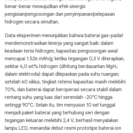
benar-benar mewujudkan efek sinergis
pengisian/pengosongan dan penyimpanan/pelepasan
hidrogen secara simultan.
Data eksperimen menunjukkan bahwa baterai gas-padat
mendemonstrasikan kinerja yang sangat baik: dalam
keadaan terisi hidrogen, kapasitas pengosongan awal
mencapai 1.526 mAh/g; ketika tegangan 0,3 V diterapkan,
sekitar 6,0 wt% hidrogen (dihitung berdasarkan MgH₂
dalam elektroda) dapat dilepaskan pada suhu ruangan;
setelah 60 siklus, tingkat retensi kapasitas masih melebihi
70%, dan baterai dapat beroperasi secara stabil dalam
rentang suhu yang luas dari serendah -20°C hingga
setinggi 90°C. Selain itu, tim menyusun 10 sel tunggal
menjadi paket baterai yang terhubung seri dengan
tegangan keluaran melebihi 2,4 V, berhasil menyalakan
lampu LED, menandai debut resmi prototipe baterai ion