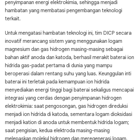
penyimpanan energi elektrokimia, sehingga menjadi
hambatan yang membatasi pengembangan teknologi
terkait.
Untuk mengatasi hambatan teknologi ini, tim DICP secara
inovatif merancang sistem yang menggunakan logam
magnesium dan gas hidrogen masing-masing sebagai
bahan aktif anoda dan katoda, berhasil merakit baterai ion
hidrida gas-padat pertama di dunia yang mampu
beroperasi dalam rentang suhu yang luas. Keunggulan inti
baterai ini terletak pada kemampuan ion hidrida
menyediakan energi tinggi bagi baterai sekaligus mencapai
integrasi yang cerdas dengan penyimpanan hidrogen
elektrokimia: saat pengosongan, gas hidrogen direduksi
menjadi ion hidrida di katoda, sementara logam dioksidasi
menjadi kation di anoda untuk membentuk hidrida logam;
saat pengisian, kedua elektroda masing-masing
melepaskan molekul hidrogen dan meregenerasi logam,