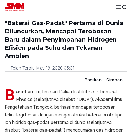
"Baterai Gas-Padat" Pertama di Dunia
Diluncurkan, Mencapai Terobosan
Baru dalam Penyimpanan Hidrogen
Efisien pada Suhu dan Tekanan
Ambien
Telah Terbit
:
May 19, 2026 03:01
Bagikan
Simpan
B
aru-baru ini, tim dari Dalian Institute of Chemical
Physics (selanjutnya disebut "DICP"), Akademi Ilmu
Pengetahuan Tiongkok, berhasil mencapai terobosan
teknologi besar dengan mengonstruksi baterai prototipe
ion hidrida gas-padat pertama di dunia (selanjutnya
disebut "baterai gas-padat") menggunakan gas hidrogen