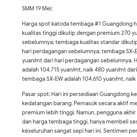
SMM 19 Mei:
Harga spot katoda tembaga #1 Guangdong har
kualitas tinggi dikutip dengan premium 270 y
sebelumnya; tembaga kualitas standar dikuti
hari perdagangan sebelumnya; tembaga SX-E
yuan/mt dari hari perdagangan sebelumnya.
adalah 104.715 yuan/mt, naik 480 yuan/mt dar
tembaga SX-EW adalah 104.610 yuan/mt, naik
Pasar spot: Hari ini persediaan Guangdong 
kedatangan barang. Pemasok secara aktif 
premium lebih tinggi. Namun, pengguna akhir
dan harga tembaga tinggi, hanya membeli se
keseluruhan sangat sepi hari ini. Sentimen 