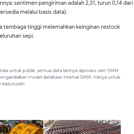
mnya; sentimen pengiriman adalah 2,31, turun 0,14 dari
rsedia melalui basis data).
ga tembaga tinggi melemahkan keinginan restock
eluruhan sepi.
edia untuk publik, semua data lainnya diproses oleh SMM
n mengandalkan model database internal SMM. Hanya untuk
n keputusan.