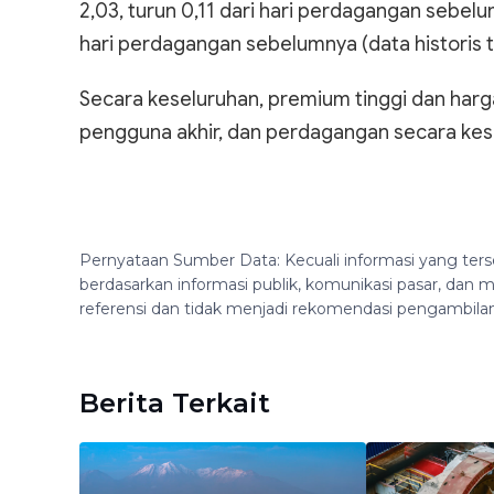
2,03, turun 0,11 dari hari perdagangan sebelu
hari perdagangan sebelumnya (data historis te
Secara keseluruhan, premium tinggi dan har
pengguna akhir, dan perdagangan secara kes
Pernyataan Sumber Data: Kecuali informasi yang ters
berdasarkan informasi publik, komunikasi pasar, da
referensi dan tidak menjadi rekomendasi pengambila
Berita Terkait