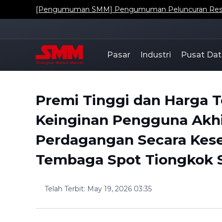
[Pengumuman SMM] Pengumuman Peluncuran Resmi Da
Pasar
Industri
Pusat Dat
Premi Tinggi dan Harga
Keinginan Pengguna Akhi
Perdagangan Secara Kese
Tembaga Spot Tiongkok S
Telah Terbit
:
May 19, 2026 03:35