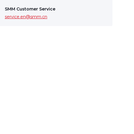
SMM Customer Service
service.en@smm.cn