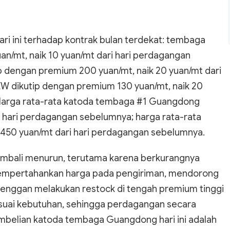
i ini terhadap kontrak bulan terdekat: tembaga
uan/mt, naik 10 yuan/mt dari hari perdagangan
p dengan premium 200 yuan/mt, naik 20 yuan/mt dari
W dikutip dengan premium 130 yuan/mt, naik 20
 Harga rata-rata katoda tembaga #1 Guangdong
i hari perdagangan sebelumnya; harga rata-rata
 450 yuan/mt dari hari perdagangan sebelumnya.
kembali menurun, terutama karena berkurangnya
mempertahankan harga pada pengiriman, mendorong
 enggan melakukan restock di tengah premium tinggi
suai kebutuhan, sehingga perdagangan secara
pembelian katoda tembaga Guangdong hari ini adalah