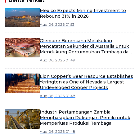
Berita Terkait
Mexico Expects Mining Investment to
Rebound 31% in 2026
Aug 06, 2026 01:53
Glencore Berencana Melakukan
Pencatatan Sekunder di Australia untuk
Mendukung Pertumbuhan Tembaga dan
Strategi M&A
Aug 06, 2026 01:49
Lion Copper’s Bear Resource Establishes
Yerington as One of Nevada’s Largest
Undeveloped Copper Projects
Aug 06, 2026 01:48
Industri Pertambangan Zambia
Mengharapkan Dukungan Pemilu untuk
Memperluas Produksi Tembaga
Aug 06, 2026 01:48