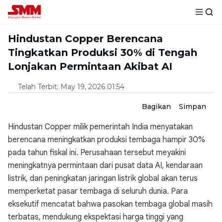
Hindustan Copper Berencana
Tingkatkan Produksi 30% di Tengah
Lonjakan Permintaan Akibat AI
Telah Terbit
:
May 19, 2026 01:54
Bagikan
Simpan
Hindustan Copper milik pemerintah India menyatakan
berencana meningkatkan produksi tembaga hampir 30%
pada tahun fiskal ini. Perusahaan tersebut meyakini
meningkatnya permintaan dari pusat data AI, kendaraan
listrik, dan peningkatan jaringan listrik global akan terus
memperketat pasar tembaga di seluruh dunia. Para
eksekutif mencatat bahwa pasokan tembaga global masih
terbatas, mendukung ekspektasi harga tinggi yang