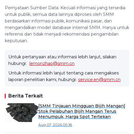
Pernyataan Sumber Data: Kecuali informasi yang tersedia
untuk publik, semua data lainnya diproses oleh SMM
berdasarkan informasi publik, komunikasi pasar, dan
mengandalkan model database internal SMM. Hanya untuk
referensi dan tidak menjadi rekomendasi pengambilan
keputusan.
Untuk pertanyaan atau informasi lebih lanjut, silakan
hubungi:
lemonzhao@smm.cn
Untuk informasi lebih lanjut tentang cara mengakses
laporan penelitian kami, hubungi:
service.en@smm.cn
Berita Terkait
[SMM Tinjauan Mingguan Bijih Mangan]
Stok Pelabuhan Bijih Mangan Terus
Menumpuk, Harga Spot Tertekan
Aug 07, 2026 09:18