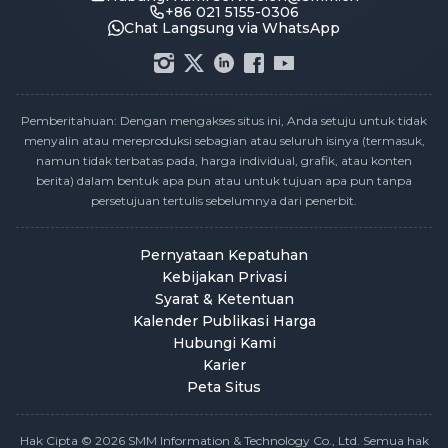
+86 021 5155-0306
Chat Langsung via WhatsApp
Pemberitahuan: Dengan mengakses situs ini, Anda setuju untuk tidak
menyalin atau mereproduksi sebagian atau seluruh isinya (termasuk,
namun tidak terbatas pada, harga individual, grafik, atau konten
berita) dalam bentuk apa pun atau untuk tujuan apa pun tanpa
persetujuan tertulis sebelumnya dari penerbit.
Pernyataan Kepatuhan
Kebijakan Privasi
Syarat & Ketentuan
Kalender Publikasi Harga
Hubungi Kami
Karier
Peta Situs
Hak Cipta © 2026 SMM Information & Technology Co., Ltd. Semua hak