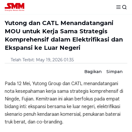
Yutong dan CATL Menandatangani
MOU untuk Kerja Sama Strategis
Komprehensif dalam Elektrifikasi dan
Ekspansi ke Luar Negeri
Telah Terbit
:
May 19, 2026 01:35
Bagikan
Simpan
Pada 12 Mei, Yutong Group dan CATL menandatangani
nota kesepahaman kerja sama strategis komprehensif di
Ningde, Fujian. Kemitraan ini akan berfokus pada empat
bidang inti: ekspansi bersama ke luar negeri, elektrifikasi
skenario penuh kendaraan komersial, penukaran baterai
truk berat, dan co-branding.