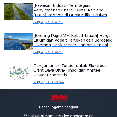
[Kawasan Industri Terintegrasi
Penyimpanan Energi Durasi Panjang
(LDES) Pertama di Dunia Milik Hithium
Mulai Produksi]
Aug 07, 2026 07:47
[Briefing Pagi SMM Kobalt-Litium] Harga
Litium dan Kobalt Tertekan dan Bergerak
Divergen, Tarik-menarik antara Penjual
dan Pembeli Memperkuat Konsolidasi
Aug 07, 2026 06:45
Pasar Material
Pengumuman Tender untuk Elektroda
Grafit Daya Ultra-Tinggi dari Ansteel
Powder Materials
Aug 07, 2026 06:44
Pasar Logam Shanghai
Hubungi Kami
service.en@smm.cn