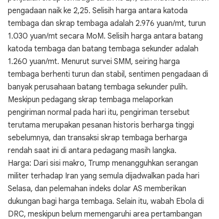
pengadaan naik ke 2,25. Selisih harga antara katoda
tembaga dan skrap tembaga adalah 2.976 yuan/mt, turun
1.030 yuan/mt secara MoM. Selisih harga antara batang
katoda tembaga dan batang tembaga sekunder adalah
1.260 yuan/mt. Menurut survei SMM, seiring harga
tembaga berhenti turun dan stabil, sentimen pengadaan di
banyak perusahaan batang tembaga sekunder pulih.
Meskipun pedagang skrap tembaga melaporkan
pengiriman normal pada hari itu, pengiriman tersebut
terutama merupakan pesanan historis berharga tinggi
sebelumnya, dan transaksi skrap tembaga berharga
rendah saat ini di antara pedagang masih langka.
Harga: Dari sisi makro, Trump menangguhkan serangan
militer terhadap Iran yang semula dijadwalkan pada hari
Selasa, dan pelemahan indeks dolar AS memberikan
dukungan bagi harga tembaga. Selain itu, wabah Ebola di
DRC, meskipun belum memengaruhi area pertambangan