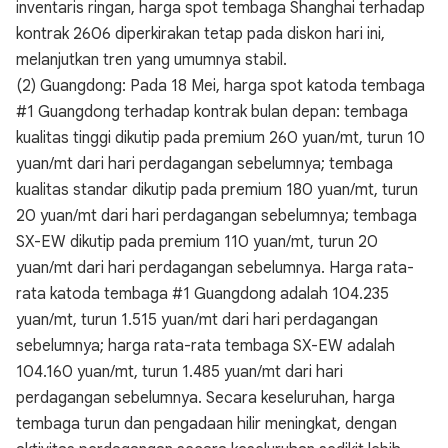
inventaris ringan, harga spot tembaga Shanghai terhadap
kontrak 2606 diperkirakan tetap pada diskon hari ini,
melanjutkan tren yang umumnya stabil.
(2) Guangdong: Pada 18 Mei, harga spot katoda tembaga
#1 Guangdong terhadap kontrak bulan depan: tembaga
kualitas tinggi dikutip pada premium 260 yuan/mt, turun 10
yuan/mt dari hari perdagangan sebelumnya; tembaga
kualitas standar dikutip pada premium 180 yuan/mt, turun
20 yuan/mt dari hari perdagangan sebelumnya; tembaga
SX-EW dikutip pada premium 110 yuan/mt, turun 20
yuan/mt dari hari perdagangan sebelumnya. Harga rata-
rata katoda tembaga #1 Guangdong adalah 104.235
yuan/mt, turun 1.515 yuan/mt dari hari perdagangan
sebelumnya; harga rata-rata tembaga SX-EW adalah
104.160 yuan/mt, turun 1.485 yuan/mt dari hari
perdagangan sebelumnya. Secara keseluruhan, harga
tembaga turun dan pengadaan hilir meningkat, dengan