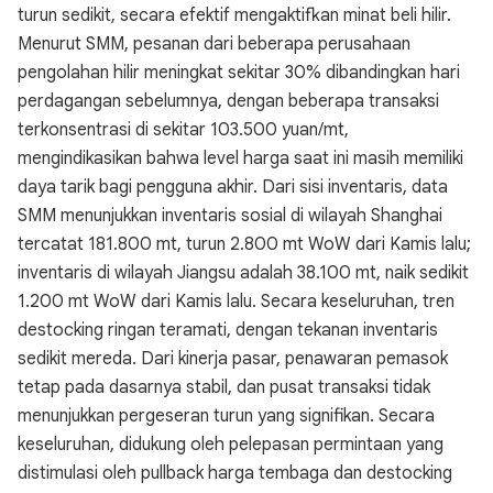
turun sedikit, secara efektif mengaktifkan minat beli hilir.
Menurut SMM, pesanan dari beberapa perusahaan
pengolahan hilir meningkat sekitar 30% dibandingkan hari
perdagangan sebelumnya, dengan beberapa transaksi
terkonsentrasi di sekitar 103.500 yuan/mt,
mengindikasikan bahwa level harga saat ini masih memiliki
daya tarik bagi pengguna akhir. Dari sisi inventaris, data
SMM menunjukkan inventaris sosial di wilayah Shanghai
tercatat 181.800 mt, turun 2.800 mt WoW dari Kamis lalu;
inventaris di wilayah Jiangsu adalah 38.100 mt, naik sedikit
1.200 mt WoW dari Kamis lalu. Secara keseluruhan, tren
destocking ringan teramati, dengan tekanan inventaris
sedikit mereda. Dari kinerja pasar, penawaran pemasok
tetap pada dasarnya stabil, dan pusat transaksi tidak
menunjukkan pergeseran turun yang signifikan. Secara
keseluruhan, didukung oleh pelepasan permintaan yang
distimulasi oleh pullback harga tembaga dan destocking