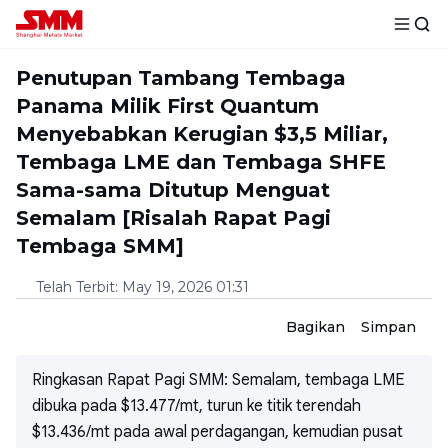
Penutupan Tambang Tembaga
Panama Milik First Quantum
Menyebabkan Kerugian $3,5 Miliar,
Tembaga LME dan Tembaga SHFE
Sama-sama Ditutup Menguat
Semalam [Risalah Rapat Pagi
Tembaga SMM]
Telah Terbit
:
May 19, 2026 01:31
Bagikan
Simpan
Ringkasan Rapat Pagi SMM: Semalam, tembaga LME
dibuka pada $13.477/mt, turun ke titik terendah
$13.436/mt pada awal perdagangan, kemudian pusat