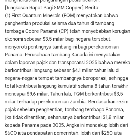
mengindikasikan pengurangan posisi bearish.
[Ringkasan Rapat Pagi SMM Copper] Berita:
(1) First Quantum Minerals (FQM) menyatakan bahwa
penghentian produksi selama dua tahun di tambang
tembaga Cobre Panamá (CP) telah menyebabkan kerugian
ekonomi sebesar $3,5 miliar bagi negara tersebut,
menyoroti pentingnya tambang ini bagi perekonomian
Panama. Perusahaan tambang Kanada ini menyatakan
dalam laporan pajak dan transparansi 2025 bahwa mereka
berkontribusi langsung sebesar $4,1 miliar tahun lalu di
negara-negara tempat tambangnya beroperasi, sehingga
total kontribusi langsung kumulatif selama 8 tahun terakhir
mencapai $9,6 miliar. Tahun lalu, FQM berkontribusi $3,5
miliar terhadap perekonomian Zambia. Berdasarkan rezim
pajak sebelum penghentian, tambang tembaga Panama,
jika tidak dihentikan, seharusnya berkontribusi $1,8 miliar
kepada Panama pada 2025. Angka ini mencakup lebih dari
$600 juta pendapatan pemerintah, lebih dari $250 juta