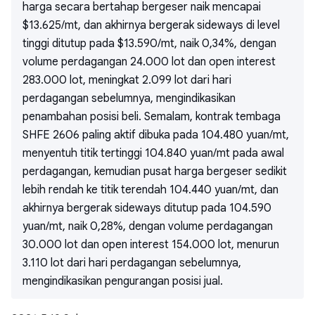
harga secara bertahap bergeser naik mencapai
$13.625/mt, dan akhirnya bergerak sideways di level
tinggi ditutup pada $13.590/mt, naik 0,34%, dengan
volume perdagangan 24.000 lot dan open interest
283.000 lot, meningkat 2.099 lot dari hari
perdagangan sebelumnya, mengindikasikan
penambahan posisi beli. Semalam, kontrak tembaga
SHFE 2606 paling aktif dibuka pada 104.480 yuan/mt,
menyentuh titik tertinggi 104.840 yuan/mt pada awal
perdagangan, kemudian pusat harga bergeser sedikit
lebih rendah ke titik terendah 104.440 yuan/mt, dan
akhirnya bergerak sideways ditutup pada 104.590
yuan/mt, naik 0,28%, dengan volume perdagangan
30.000 lot dan open interest 154.000 lot, menurun
3.110 lot dari hari perdagangan sebelumnya,
mengindikasikan pengurangan posisi jual.