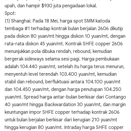
upah, dan hampir $930 juta pengadaan lokal.
Spot:
(1) Shanghai: Pada 18 Mei, harga spot SMM katoda
tembaga #1 terhadap kontrak bulan berjalan 2606 dikutip
pada diskon 80 yuan/mt hingga diskon 10 yuan/mt, dengan
rata-rata diskon 45 yuan/mt. Kontrak SHFE copper 2606
menunjukkan pola dibuka rendah, rebound, kemudian
bergerak sideways selama sesi pagi. Harga pembukaan
adalah 104.440 yuan/mt, setelah itu harga terus menurun,
menyentuh level terendah 103.400 yuan/mt, kemudian
stabil dan rebound, berfluktuasi antara 104.100 yuan/mt
dan 104.450 yuan/mt, dengan harga penutupan 104.250
yuan/mt. Spread harga antar-bulan berkisar dari Contango
40 yuan/mt hingga Backwardation 30 yuan/mt, dan margin
keuntungan impor SHFE copper terhadap kontrak 2606
untuk bulan berjalan berkisar dari kerugian 210 yuan/mt
hingga kerugian 80 yuan/mt. Intraday harga SHFE copper