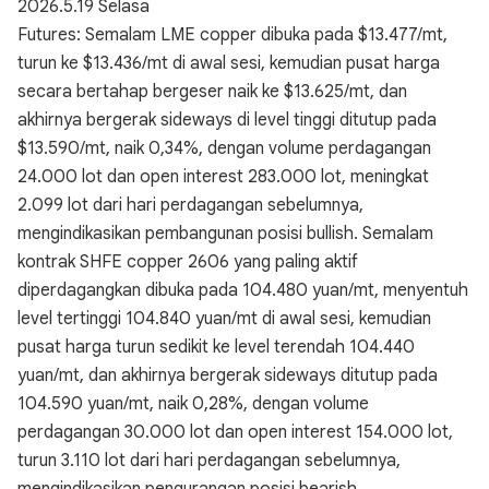
2026.5.19 Selasa
Futures: Semalam LME copper dibuka pada $13.477/mt,
turun ke $13.436/mt di awal sesi, kemudian pusat harga
secara bertahap bergeser naik ke $13.625/mt, dan
akhirnya bergerak sideways di level tinggi ditutup pada
$13.590/mt, naik 0,34%, dengan volume perdagangan
24.000 lot dan open interest 283.000 lot, meningkat
2.099 lot dari hari perdagangan sebelumnya,
mengindikasikan pembangunan posisi bullish. Semalam
kontrak SHFE copper 2606 yang paling aktif
diperdagangkan dibuka pada 104.480 yuan/mt, menyentuh
level tertinggi 104.840 yuan/mt di awal sesi, kemudian
pusat harga turun sedikit ke level terendah 104.440
yuan/mt, dan akhirnya bergerak sideways ditutup pada
104.590 yuan/mt, naik 0,28%, dengan volume
perdagangan 30.000 lot dan open interest 154.000 lot,
turun 3.110 lot dari hari perdagangan sebelumnya,