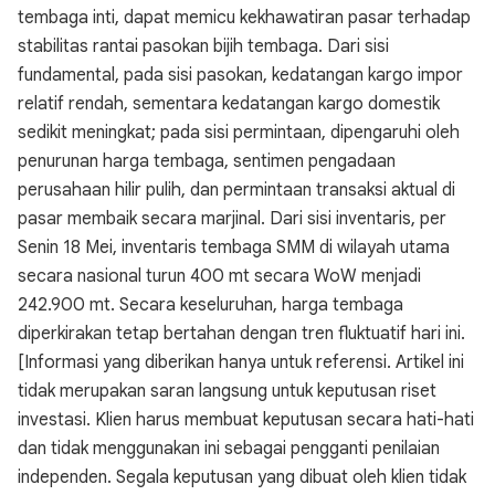
tembaga inti, dapat memicu kekhawatiran pasar terhadap
stabilitas rantai pasokan bijih tembaga. Dari sisi
fundamental, pada sisi pasokan, kedatangan kargo impor
relatif rendah, sementara kedatangan kargo domestik
sedikit meningkat; pada sisi permintaan, dipengaruhi oleh
penurunan harga tembaga, sentimen pengadaan
perusahaan hilir pulih, dan permintaan transaksi aktual di
pasar membaik secara marjinal. Dari sisi inventaris, per
Senin 18 Mei, inventaris tembaga SMM di wilayah utama
secara nasional turun 400 mt secara WoW menjadi
242.900 mt. Secara keseluruhan, harga tembaga
diperkirakan tetap bertahan dengan tren fluktuatif hari ini.
[Informasi yang diberikan hanya untuk referensi. Artikel ini
tidak merupakan saran langsung untuk keputusan riset
investasi. Klien harus membuat keputusan secara hati-hati
dan tidak menggunakan ini sebagai pengganti penilaian
independen. Segala keputusan yang dibuat oleh klien tidak