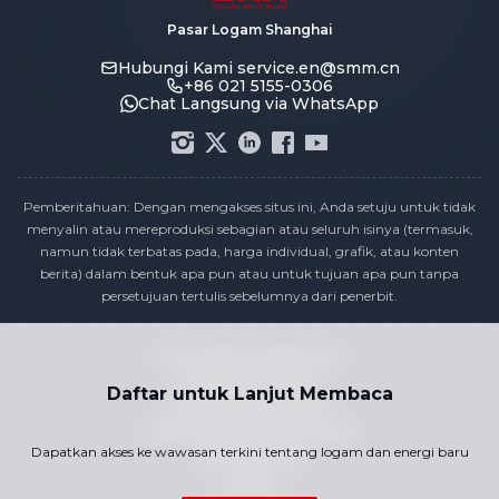
Pasar Logam Shanghai
Hubungi Kami
service.en@smm.cn
+86 021 5155-0306
Chat Langsung via WhatsApp
Pemberitahuan: Dengan mengakses situs ini, Anda setuju untuk tidak
menyalin atau mereproduksi sebagian atau seluruh isinya (termasuk,
namun tidak terbatas pada, harga individual, grafik, atau konten
berita) dalam bentuk apa pun atau untuk tujuan apa pun tanpa
persetujuan tertulis sebelumnya dari penerbit.
Pernyataan Kepatuhan
Kebijakan Privasi
Daftar untuk Lanjut Membaca
Syarat & Ketentuan
Kalender Publikasi Harga
Dapatkan akses ke wawasan terkini tentang logam dan energi baru
Hubungi Kami
Karier