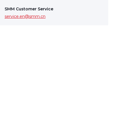
SMM Customer Service
service.en@smm.cn