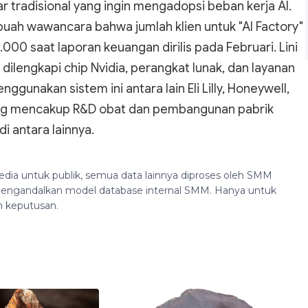
tradisional yang ingin mengadopsi beban kerja AI.
buah wawancara bahwa jumlah klien untuk "AI Factory"
000 saat laporan keuangan dirilis pada Februari. Lini
ilengkapi chip Nvidia, perangkat lunak, dan layanan
gunakan sistem ini antara lain Eli Lilly, Honeywell,
yang mencakup R&D obat dan pembangunan pabrik
i antara lainnya.
edia untuk publik, semua data lainnya diproses oleh SMM
n mengandalkan model database internal SMM. Hanya untuk
n keputusan.