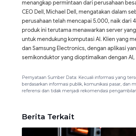
menangkap permintaan dari perusahaan besar 
CEO Dell, Michael Dell, mengatakan dalam se
perusahaan telah mencapai 5.000, naik dari 4.
produk ini terutama menawarkan server yang d
untuk mendukung komputasi AI. Klien yang meng
dan Samsung Electronics, dengan aplikasi 
semikonduktor yang dioptimalkan dengan AI, d
Pernyataan Sumber Data: Kecuali informasi yang ters
berdasarkan informasi publik, komunikasi pasar, da
referensi dan tidak menjadi rekomendasi pengambila
Berita Terkait