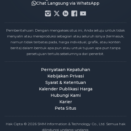
Chat Langsung via WhatsApp
Pemberitahuan: Dengan mengakses situs ini, Anda setuju untuk tidak
menyalin atau mereproduksi sebagian atau seluruh isinya (termasuk,
namun tidak terbatas pada, harga individual, grafik, atau konten
berita) dalam bentuk apa pun atau untuk tujuan apa pun tanpa
persetujuan tertulis sebelumnya dari penerbit.
Pernyataan Kepatuhan
Kebijakan Privasi
Syarat & Ketentuan
Kalender Publikasi Harga
Hubungi Kami
Karier
Peta Situs
Hak Cipta © 2026 SMM Information & Technology Co., Ltd. Semua hak
dilindungi undang-undang.