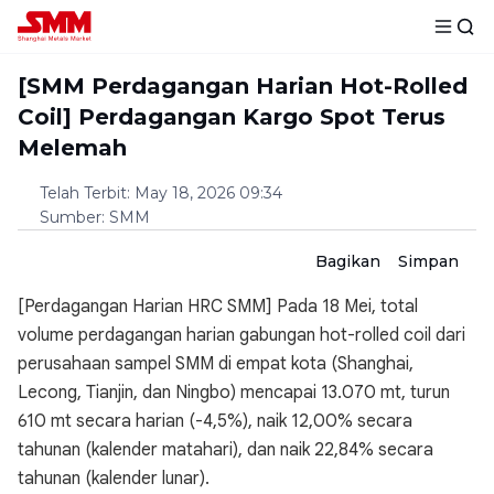
[SMM Perdagangan Harian Hot-Rolled
Coil] Perdagangan Kargo Spot Terus
Melemah
Telah Terbit
:
May 18, 2026 09:34
Sumber
:
SMM
Bagikan
Simpan
[Perdagangan Harian HRC SMM] Pada 18 Mei, total
volume perdagangan harian gabungan hot-rolled coil dari
perusahaan sampel SMM di empat kota (Shanghai,
Lecong, Tianjin, dan Ningbo) mencapai 13.070 mt, turun
610 mt secara harian (-4,5%), naik 12,00% secara
tahunan (kalender matahari), dan naik 22,84% secara
tahunan (kalender lunar).