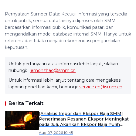
Pernyataan Sumber Data: Kecuali informasi yang tersedia
untuk publik, semua data lainnya diproses oleh SMM
berdasarkan informasi publik, komunikasi pasar, dan
mengandalkan model database internal SMM. Hanya untuk
referensi dan tidak menjadi rekomendasi pengambilan
keputusan.
Untuk pertanyaan atau informasi lebih lanjut, silakan
hubungi:
lemonzhao@smm.cn
Untuk informasi lebih lanjut tentang cara mengakses
laporan penelitian kami, hubungi:
service.en@smm.cn
Berita Terkait
[Analisis Impor dan Ekspor Baja SMM]
Penerimaan Pesanan Ekspor Meningkat
pada Juli, Akankah Ekspor Baja Pulih
pada Agustus?
Aug 07, 2026 10:45