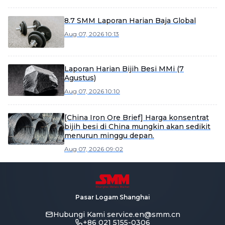
8.7 SMM Laporan Harian Baja Global
Aug 07, 2026 10:13
Laporan Harian Bijih Besi MMi (7
Agustus)
Aug 07, 2026 10:10
[China Iron Ore Brief] Harga konsentrat
bijih besi di China mungkin akan sedikit
menurun minggu depan.
Aug 07, 2026 09:02
Pasar Logam Shanghai
Hubungi Kami
service.en@smm.cn
+86 021 5155-0306