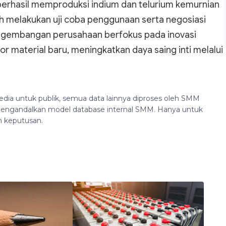
berhasil memproduksi indium dan telurium kemurnian
lah melakukan uji coba penggunaan serta negosiasi
 pengembangan perusahaan berfokus pada inovasi
tor material baru, meningkatkan daya saing inti melalui
edia untuk publik, semua data lainnya diproses oleh SMM
n mengandalkan model database internal SMM. Hanya untuk
n keputusan.