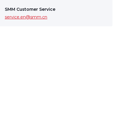
SMM Customer Service
service.en@smm.cn