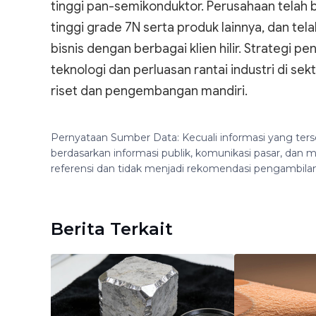
tinggi pan-semikonduktor. Perusahaan telah 
tinggi grade 7N serta produk lainnya, dan te
bisnis dengan berbagai klien hilir. Strategi
teknologi dan perluasan rantai industri di sek
riset dan pengembangan mandiri.
Pernyataan Sumber Data: Kecuali informasi yang ters
berdasarkan informasi publik, komunikasi pasar, da
referensi dan tidak menjadi rekomendasi pengambila
Berita Terkait