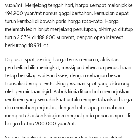
yuan/mt. Menjelang tengah hari, harga sempat melonjak ke
194.900 yuan/mt namun gagal bertahan, kemudian cepat
turun kembali di bawah garis harga rata-rata. Harga
melemah lebih lanjut menjelang penutupan, akhirnya ditutup
turun 3,57% di 188.800 yuan/mt, dengan open interest
berkurang 18.931 lot.
Di pasar spot, seiring harga terus menurun, aktivitas
pembelian hilir meningkat, meskipun beberapa perusahaan
tetap bersikap wait-and-see, dengan sebagian besar
transaksi berupa restocking pesanan spot yang didorong
oleh permintaan rigid. Pabrik kimia litium hulu menunjukkan
sentimen yang semakin kuat untuk mempertahankan harga
dan menahan penjualan, dengan beberapa perusahaan
mempertahankan keinginan menjual pada pesanan spot di
harga di atas 200.000 yuan/mt.