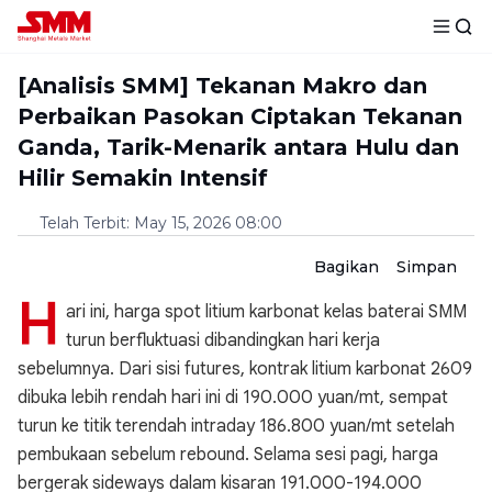
[Analisis SMM] Tekanan Makro dan
Perbaikan Pasokan Ciptakan Tekanan
Ganda, Tarik-Menarik antara Hulu dan
Hilir Semakin Intensif
Telah Terbit
:
May 15, 2026 08:00
Bagikan
Simpan
H
ari ini, harga spot litium karbonat kelas baterai SMM
turun berfluktuasi dibandingkan hari kerja
sebelumnya. Dari sisi futures, kontrak litium karbonat 2609
dibuka lebih rendah hari ini di 190.000 yuan/mt, sempat
turun ke titik terendah intraday 186.800 yuan/mt setelah
pembukaan sebelum rebound. Selama sesi pagi, harga
bergerak sideways dalam kisaran 191.000-194.000