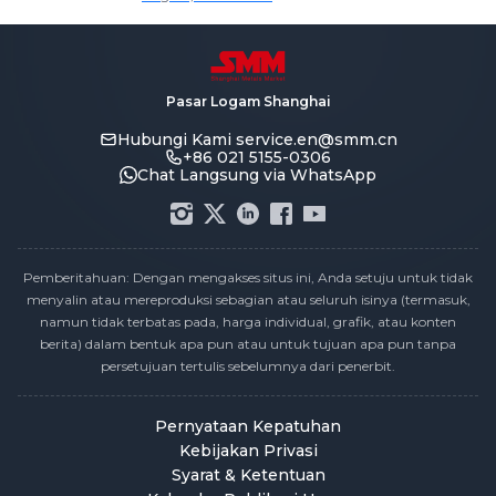
Pasar Logam Shanghai
Hubungi Kami
service.en@smm.cn
+86 021 5155-0306
Chat Langsung via WhatsApp
Pemberitahuan: Dengan mengakses situs ini, Anda setuju untuk tidak
menyalin atau mereproduksi sebagian atau seluruh isinya (termasuk,
namun tidak terbatas pada, harga individual, grafik, atau konten
berita) dalam bentuk apa pun atau untuk tujuan apa pun tanpa
persetujuan tertulis sebelumnya dari penerbit.
Pernyataan Kepatuhan
Kebijakan Privasi
Syarat & Ketentuan