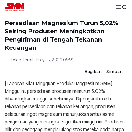
Persediaan Magnesium Turun 5,02%
Seiring Produsen Meningkatkan
Pengiriman di Tengah Tekanan
Keuangan
Telah Terbit
:
May 15, 2026 05:59
Bagikan
Simpan
[Laporan Kilat Mingguan Produksi Magnesium SMM]
Minggu ini, persediaan produsen menurun 5,02%
dibandingkan minggu sebelumnya. Dipengaruhi oleh
tekanan persediaan dan tekanan keuangan, produsen
peleburan ingot magnesium menunjukkan antusiasme
pengiriman yang meningkat signifikan minggu ini. Produsen
hilir dan pedagang mengisi ulang stok mereka pada harga