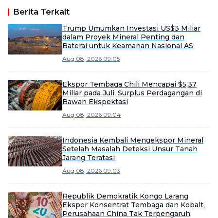
Berita Terkait
Trump Umumkan Investasi US$3 Miliar
dalam Proyek Mineral Penting dan
Baterai untuk Keamanan Nasional AS
Aug 08, 2026 09:05
Ekspor Tembaga Chili Mencapai $5,37
Miliar pada Juli, Surplus Perdagangan di
Bawah Ekspektasi
Aug 08, 2026 09:04
Indonesia Kembali Mengekspor Mineral
Setelah Masalah Deteksi Unsur Tanah
Jarang Teratasi
Aug 08, 2026 09:03
Republik Demokratik Kongo Larang
Ekspor Konsentrat Tembaga dan Kobalt,
Perusahaan China Tak Terpengaruh