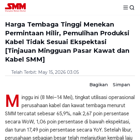
Harga Tembaga Tinggi Menekan
Permintaan Hilir, Pemulihan Produksi
Kabel Tidak Sesuai Ekspektasi
[Tinjauan Mingguan Pasar Kawat dan
Kabel SMM]
Telah Terbit
:
May 15, 2026 03:05
Bagikan
Simpan
M
inggu ini (8 Mei–14 Mei), tingkat utilisasi operasional
perusahaan kabel dan kawat tembaga menurut
SMM tercatat sebesar 65,9%, naik 2,67 poin persentase
secara WoW, 1,06 poin persentase di bawah ekspektasi,
dan turun 17,49 poin persentase secara YoY. Setelah libur,
perusahaan sebagian besar telah melanjutkan kembali laju