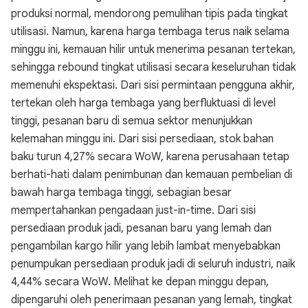
produksi normal, mendorong pemulihan tipis pada tingkat
utilisasi. Namun, karena harga tembaga terus naik selama
minggu ini, kemauan hilir untuk menerima pesanan tertekan,
sehingga rebound tingkat utilisasi secara keseluruhan tidak
memenuhi ekspektasi. Dari sisi permintaan pengguna akhir,
tertekan oleh harga tembaga yang berfluktuasi di level
tinggi, pesanan baru di semua sektor menunjukkan
kelemahan minggu ini. Dari sisi persediaan, stok bahan
baku turun 4,27% secara WoW, karena perusahaan tetap
berhati-hati dalam penimbunan dan kemauan pembelian di
bawah harga tembaga tinggi, sebagian besar
mempertahankan pengadaan just-in-time. Dari sisi
persediaan produk jadi, pesanan baru yang lemah dan
pengambilan kargo hilir yang lebih lambat menyebabkan
penumpukan persediaan produk jadi di seluruh industri, naik
4,44% secara WoW. Melihat ke depan minggu depan,
dipengaruhi oleh penerimaan pesanan yang lemah, tingkat