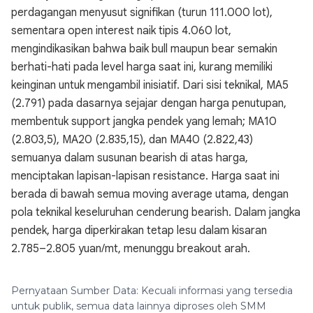
perdagangan menyusut signifikan (turun 111.000 lot),
sementara open interest naik tipis 4.060 lot,
mengindikasikan bahwa baik bull maupun bear semakin
berhati-hati pada level harga saat ini, kurang memiliki
keinginan untuk mengambil inisiatif. Dari sisi teknikal, MA5
(2.791) pada dasarnya sejajar dengan harga penutupan,
membentuk support jangka pendek yang lemah; MA10
(2.803,5), MA20 (2.835,15), dan MA40 (2.822,43)
semuanya dalam susunan bearish di atas harga,
menciptakan lapisan-lapisan resistance. Harga saat ini
berada di bawah semua moving average utama, dengan
pola teknikal keseluruhan cenderung bearish. Dalam jangka
pendek, harga diperkirakan tetap lesu dalam kisaran
2.785–2.805 yuan/mt, menunggu breakout arah.
Pernyataan Sumber Data: Kecuali informasi yang tersedia
untuk publik, semua data lainnya diproses oleh SMM