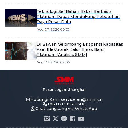
Teknologi Sel Bahan Bakar Berbasis
Platinum Dapat Mendukung Kebutuhan
Daya Pusat Data
Aug 07, 2026 08:53
Di Bawah Gelombang Ekspansi Kapasitas
Kain Elektronik, Jalur Emas Baru
Platinum [Analisis SMM]
Aug 07, 2026 07:05
Pasar Logam Shanghai
Hubungi Kami
service.en@smm.cn
+86 021 5155-0306
Chat Langsung via WhatsApp