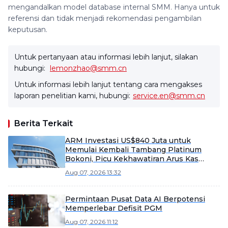
mengandalkan model database internal SMM. Hanya untuk
referensi dan tidak menjadi rekomendasi pengambilan
keputusan.
Untuk pertanyaan atau informasi lebih lanjut, silakan
hubungi:
lemonzhao@smm.cn
Untuk informasi lebih lanjut tentang cara mengakses
laporan penelitian kami, hubungi:
service.en@smm.cn
Berita Terkait
ARM Investasi US$840 Juta untuk
Memulai Kembali Tambang Platinum
Bokoni, Picu Kekhawatiran Arus Kas
Meski Potensi Pasar
Aug 07, 2026 13:32
Permintaan Pusat Data AI Berpotensi
Memperlebar Defisit PGM
Aug 07, 2026 11:12