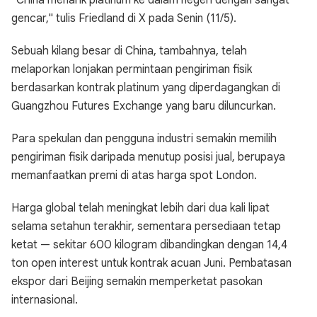
"China menarik platinum ke dalam negeri dengan sangat
gencar," tulis Friedland di X pada Senin (11/5).
Sebuah kilang besar di China, tambahnya, telah
melaporkan lonjakan permintaan pengiriman fisik
berdasarkan kontrak platinum yang diperdagangkan di
Guangzhou Futures Exchange yang baru diluncurkan.
Para spekulan dan pengguna industri semakin memilih
pengiriman fisik daripada menutup posisi jual, berupaya
memanfaatkan premi di atas harga spot London.
Harga global telah meningkat lebih dari dua kali lipat
selama setahun terakhir, sementara persediaan tetap
ketat — sekitar 600 kilogram dibandingkan dengan 14,4
ton open interest untuk kontrak acuan Juni. Pembatasan
ekspor dari Beijing semakin memperketat pasokan
internasional.